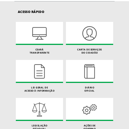
ACESSO RÁPIDO
CEARÁ
CARTA DE SERVIÇOS
TRANSPARENTE
DO CIDADÃO
LEI GERAL DE
DIÁRIO
ACESSO À INFORMAÇÃO
OFICIAL
LEGISLAÇÃO
AÇÕES DE
ESTADUAL
GOVERNO