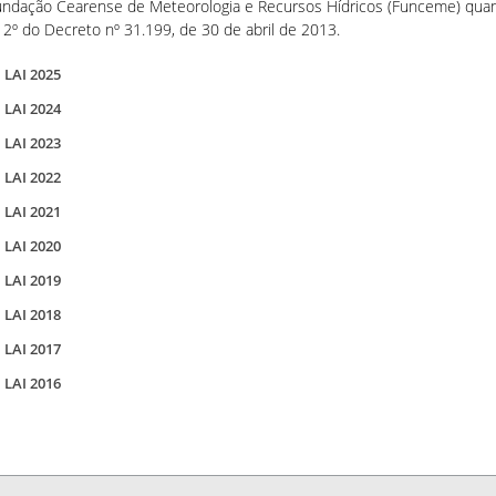
Fundação Cearense de Meteorologia e Recursos Hídricos (Funceme) qua
2º do Decreto nº 31.199, de 30 de abril de 2013.
 LAI 2025
 LAI 2024
 LAI 2023
 LAI 2022
 LAI 2021
 LAI 2020
 LAI 2019
 LAI 2018
 LAI 2017
 LAI 2016