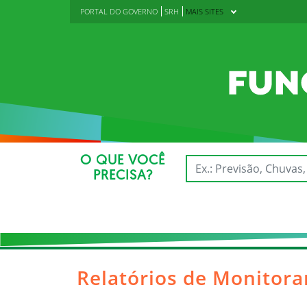
PORTAL DO GOVERNO
SRH
MAIS SITES
O QUE VOCÊ
PRECISA?
Relatórios de Monitor