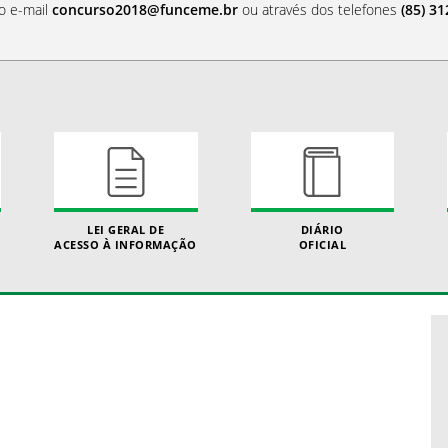
o e-mail
concurso2018@funceme.br
ou através dos telefones
(85) 3
LEI GERAL DE
DIÁRIO
ACESSO À INFORMAÇÃO
OFICIAL