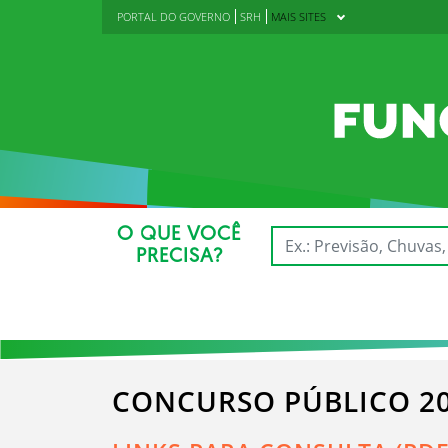
PORTAL DO GOVERNO
SRH
MAIS SITES
O QUE VOCÊ
PRECISA?
CONCURSO PÚBLICO 20