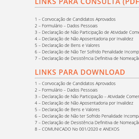
LINKS PARA CONSULTA (PDF
1 –
Convocação de Candidatos Aprovados
2 –
Formulário – Dados Pessoais
3 –
Declaração de Não Participação de Atividade Comer
4 –
Declaração de Não Aposentadoria por Invalidez
5 –
Declaração de Bens e Valores
6 –
Declaração de Não Ter Sofrido Penalidade Incomp
7 –
Declaração de Desistência Definitiva de Nomeação
LINKS PARA DOWNLOAD
1 –
Convocação de Candidatos Aprovados
2 –
Formulário – Dados Pessoais
3 –
Declaração de Não Participação – Atividade Comerci
4 –
Declaração de Não Aposentadoria por Invalidez
5 –
Declaração de Bens e Valores
6 –
Declaração de Não ter Sofrido Penalidade Incomp
7 –
Declaração de Desistência Definitiva de Nomeação
8 –
COMUNICADO No 001/2020
e
ANEXOS