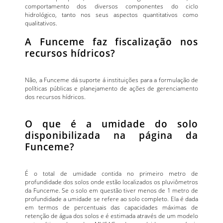
comportamento dos diversos componentes do ciclo
hidrológico, tanto nos seus aspectos quantitativos como
qualitativos.
A Funceme faz fiscalização nos
recursos hídricos?
Não, a Funceme dá suporte á instituições para a formulação de
políticas públicas e planejamento de ações de gerenciamento
dos recursos hídricos.
O que é a umidade do solo
disponibilizada na página da
Funceme?
É o total de umidade contida no primeiro metro de
profundidade dos solos onde estão localizados os pluviômetros
da Funceme. Se o solo em questão tiver menos de 1 metro de
profundidade a umidade se refere ao solo completo. Ela é dada
em termos de percentuais das capacidades máximas de
retenção de água dos solos e é estimada através de um modelo