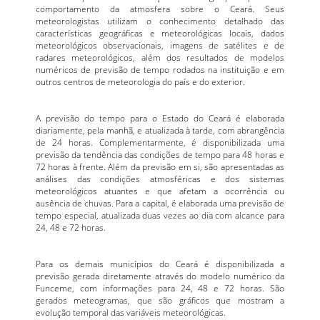
comportamento da atmosfera sobre o Ceará. Seus
meteorologistas utilizam o conhecimento detalhado das
características geográficas e meteorológicas locais, dados
meteorológicos observacionais, imagens de satélites e de
radares meteorológicos, além dos resultados de modelos
numéricos de previsão de tempo rodados na instituição e em
outros centros de meteorologia do país e do exterior.
A previsão do tempo para o Estado do Ceará é elaborada
diariamente, pela manhã, e atualizada à tarde, com abrangência
de 24 horas. Complementarmente, é disponibilizada uma
previsão da tendência das condições de tempo para 48 horas e
72 horas à frente. Além da previsão em si, são apresentadas as
análises das condições atmosféricas e dos sistemas
meteorológicos atuantes e que afetam a ocorrência ou
ausência de chuvas. Para a capital, é elaborada uma previsão de
tempo especial, atualizada duas vezes ao dia com alcance para
24, 48 e 72 horas.
Para os demais municípios do Ceará é disponibilizada a
previsão gerada diretamente através do modelo numérico da
Funceme, com informações para 24, 48 e 72 horas. São
gerados meteogramas, que são gráficos que mostram a
evolução temporal das variáveis meteorológicas.