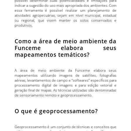
possível determinar suas potencialidades e limitações para
indicar a sugestão do uso mais apropriada dos ambientes. Com
essa ferramenta é possível realizar um planejamento de
atividades agropecuárias, sejam em nível municipal, estadual
ou regional, que visem manter os solos conservados e
produtivos.
Como a área de meio ambiente da
Funceme elabora seus
mapeamentos temáticos?
A área de meio ambiente da Funceme elabora seus
mapeamentos utilizando imagens de satélites, fotografias
aéreas, levantamentos de campo e “softwares” específicos para
processamento digital de imagens e para edição vetorial e
geração final de mapas. As técnicas utilizadas são denominadas
de sensoriamento remoto e geoprocessamento.
O que é geoprocessamento?
Geoprocessamento é um conjunto de técnicas e conceitos que