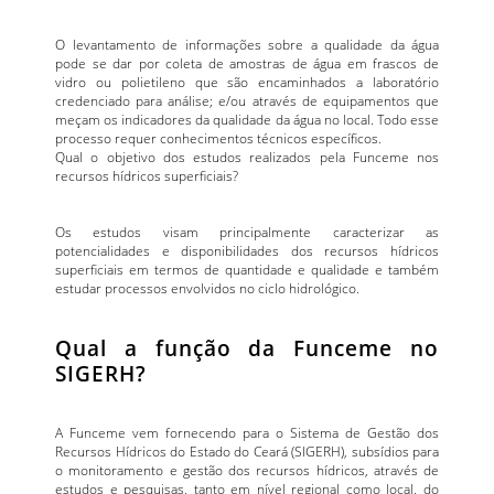
O levantamento de informações sobre a qualidade da água
pode se dar por coleta de amostras de água em frascos de
vidro ou polietileno que são encaminhados a laboratório
credenciado para análise; e/ou através de equipamentos que
meçam os indicadores da qualidade da água no local. Todo esse
processo requer conhecimentos técnicos específicos.
Qual o objetivo dos estudos realizados pela Funceme nos
recursos hídricos superficiais?
Os estudos visam principalmente caracterizar as
potencialidades e disponibilidades dos recursos hídricos
superficiais em termos de quantidade e qualidade e também
estudar processos envolvidos no ciclo hidrológico.
Qual a função da Funceme no
SIGERH?
A Funceme vem fornecendo para o Sistema de Gestão dos
Recursos Hídricos do Estado do Ceará (SIGERH), subsídios para
o monitoramento e gestão dos recursos hídricos, através de
estudos e pesquisas, tanto em nível regional como local, do