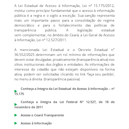
A Lei Estadual de Acesso à Informação, Lei nº 15.175/2012,
institui como princípio fundamental que o acesso à informação
pública é a regra e o sigilo a exceção. Sua sanção representa
mais um importante passo para a consolidação do regime
democrático e para o fortalecimento das políticas de
transparência pública. A legislação estadual
vem complementar, no âmbito do Ceará, a Lei Geral de Acesso
à Informação, Lei nº 12.527/2011.
A mencionada Lei Estadual e o Decreto Estadual n°
36.552/2025 determinam um rol mínimo de informações que
devem estar divulgadas proativamente (transparência ativa) nos
sítios institucionais dos órgãos e entidades. As informações de
interesse do cidadão que não estejam disponíveis na forma
ativa, podem ser solicitadas clicando no link ‘faça seu pedido’,
no menu à direita (transparência passiva).
Conheça a íntegra da Lei Estadual de Acesso à Informação – nº
15.175
Conheça a íntegra da Lei Federal Nº 12.527, de 18 de
novembro de 2011
Acesse o Ceará Transparente
Acesso à Informação