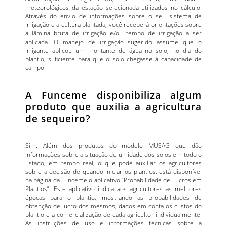
meteorológicos da estação selecionada utilizados no cálculo.
Através do envio de informações sobre o seu sistema de
irrigação e a cultura plantada, você receberá orientações sobre
a lâmina bruta de irrigação e/ou tempo de irrigação a ser
aplicada. O manejo de irrigação sugerido assume que o
irrigante aplicou um montante de água no solo, no dia do
plantio, suficiente para que o solo chegasse à capacidade de
campo.
A Funceme disponibiliza algum
produto que auxilia a agricultura
de sequeiro?
Sim. Além dos produtos do modelo MUSAG que dão
informações sobre a situação de umidade dos solos em todo o
Estado, em tempo real, o que pode auxiliar os agricultores
sobre a decisão de quando iniciar os plantios, está disponível
na página da Funceme o aplicativo “Probabilidade de Lucros em
Plantios”. Este aplicativo indica aos agricultores as melhores
épocas para o plantio, mostrando as probabilidades de
obtenção de lucro dos mesmos, dados em conta os custos do
plantio e a comercialização de cada agricultor individualmente.
As instruções de uso e informações técnicas sobre a