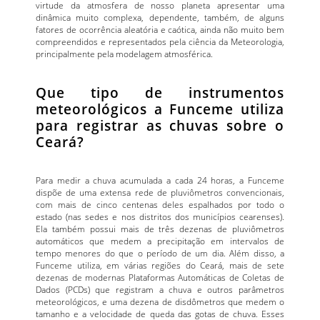
virtude da atmosfera de nosso planeta apresentar uma
dinâmica muito complexa, dependente, também, de alguns
fatores de ocorrência aleatória e caótica, ainda não muito bem
compreendidos e representados pela ciência da Meteorologia,
principalmente pela modelagem atmosférica.
Que tipo de instrumentos
meteorológicos a Funceme utiliza
para registrar as chuvas sobre o
Ceará?
Para medir a chuva acumulada a cada 24 horas, a Funceme
dispõe de uma extensa rede de pluviômetros convencionais,
com mais de cinco centenas deles espalhados por todo o
estado (nas sedes e nos distritos dos municípios cearenses).
Ela também possui mais de três dezenas de pluviômetros
automáticos que medem a precipitação em intervalos de
tempo menores do que o período de um dia. Além disso, a
Funceme utiliza, em várias regiões do Ceará, mais de sete
dezenas de modernas Plataformas Automáticas de Coletas de
Dados (PCDs) que registram a chuva e outros parâmetros
meteorológicos, e uma dezena de disdômetros que medem o
tamanho e a velocidade de queda das gotas de chuva. Esses