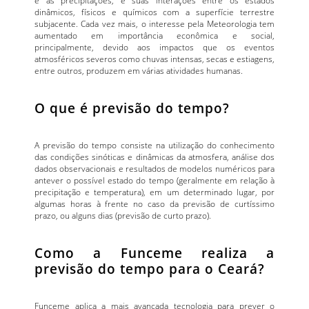
dinâmicos, físicos e químicos com a superfície terrestre
subjacente. Cada vez mais, o interesse pela Meteorologia tem
aumentado em importância econômica e social,
principalmente, devido aos impactos que os eventos
atmosféricos severos como chuvas intensas, secas e estiagens,
entre outros, produzem em várias atividades humanas.
O que é previsão do tempo?
A previsão do tempo consiste na utilização do conhecimento
das condições sinóticas e dinâmicas da atmosfera, análise dos
dados observacionais e resultados de modelos numéricos para
antever o possível estado do tempo (geralmente em relação à
precipitação e temperatura), em um determinado lugar, por
algumas horas à frente no caso da previsão de curtíssimo
prazo, ou alguns dias (previsão de curto prazo).
Como a Funceme realiza a
previsão do tempo para o Ceará?
Funceme aplica a mais avançada tecnologia para prever o