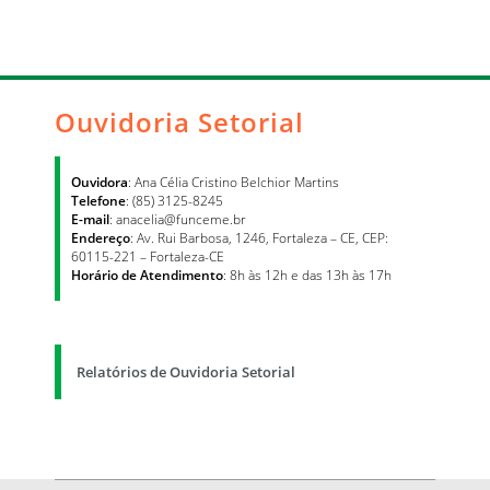
Ouvidoria Setorial
Ouvidora
: Ana Célia Cristino Belchior Martins
Telefone
: (85) 3125-8245
E-mail
: anacelia@funceme.br
Endereço
: Av. Rui Barbosa, 1246, Fortaleza – CE, CEP:
60115-221 – Fortaleza-CE
Horário de Atendimento
: 8h às 12h e das 13h às 17h
Relatórios de Ouvidoria Setorial