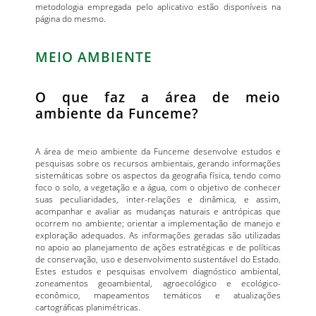
metodologia empregada pelo aplicativo estão disponíveis na
página do mesmo.
MEIO AMBIENTE
O que faz a área de meio
ambiente da Funceme?
A área de meio ambiente da Funceme desenvolve estudos e
pesquisas sobre os recursos ambientais, gerando informações
sistemáticas sobre os aspectos da geografia física, tendo como
foco o solo, a vegetação e a água, com o objetivo de conhecer
suas peculiaridades, inter-relações e dinâmica, e assim,
acompanhar e avaliar as mudanças naturais e antrópicas que
ocorrem no ambiente; orientar a implementação de manejo e
exploração adequados. As informações geradas são utilizadas
no apoio ao planejamento de ações estratégicas e de políticas
de conservação, uso e desenvolvimento sustentável do Estado.
Estes estudos e pesquisas envolvem diagnóstico ambiental,
zoneamentos geoambiental, agroecológico e ecológico-
econômico, mapeamentos temáticos e atualizações
cartográficas planimétricas.