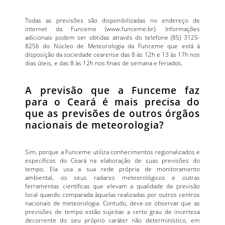
Todas as previsões são disponibilizadas no endereço de
internet da Funceme (www.funceme.br). Informações
adicionais podem ser obtidas através do telefone (85) 3125-
8256 do Núcleo de Meteorologia da Funceme que está à
disposição da sociedade cearense das 8 às 12h e 13 às 17h nos
dias úteis, e das 8 às 12h nos finais de semana e feriados.
A previsão que a Funceme faz
para o Ceará é mais precisa do
que as previsões de outros órgãos
nacionais de meteorologia?
Sim, porque a Funceme utiliza conhecimentos regionalizados e
específicos do Ceará na elaboração de suas previsões do
tempo. Ela usa a sua rede própria de monitoramento
ambiental, os seus radares meteorológicos e outras
ferramentas científicas que elevam a qualidade da previsão
local quando comparada àquelas realizadas por outros centros
nacionais de meteorologia. Contudo, deve-se observar que as
previsões de tempo estão sujeitas a certo grau de incerteza
decorrente do seu próprio caráter não determinístico, em