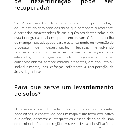
de desertificação pode ser
recuperada?
Sim. A reversão deste fenômeno necessita em primeiro lugar
de um estudo detalhado dos solos que compõem o ambiente.
A partir das características físicas e químicas destes solos e do
estado degradacional em que se encontram, é feita a escolha
do manejo mais adequado para o estancamento ou reversão do
processo de desertificação. Técnicas envolvendo
reflorestamento com espécies nativas e ecologicamente
adaptadas, recuperação da matéria orgânica e práticas
conservacionistas sempre estarão presentes, em conjunto ou
individualmente, nos esforços referentes à recuperação de
áreas degradadas.
Para que serve um levantamento
de solos?
O levantamento de solos, também chamado estudos
pedológicos, é constituído por um mapa e um texto explicativo
que define, descreve e interpreta as classes de solos de uma
determinada área ou região. Através dessa classificação é