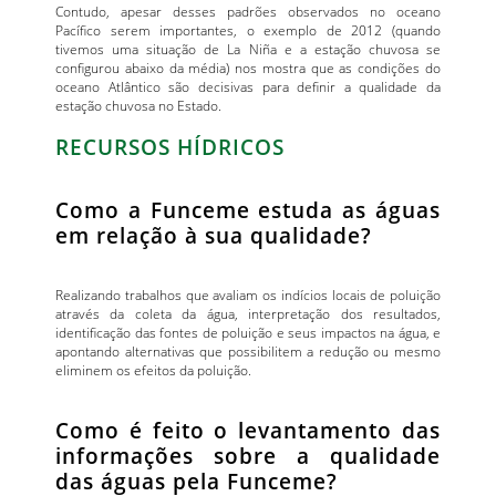
Contudo, apesar desses padrões observados no oceano
Pacífico serem importantes, o exemplo de 2012 (quando
tivemos uma situação de La Niña e a estação chuvosa se
configurou abaixo da média) nos mostra que as condições do
oceano Atlântico são decisivas para definir a qualidade da
estação chuvosa no Estado.
RECURSOS HÍDRICOS
Como a Funceme estuda as águas
em relação à sua qualidade?
Realizando trabalhos que avaliam os indícios locais de poluição
através da coleta da água, interpretação dos resultados,
identificação das fontes de poluição e seus impactos na água, e
apontando alternativas que possibilitem a redução ou mesmo
eliminem os efeitos da poluição.
Como é feito o levantamento das
informações sobre a qualidade
das águas pela Funceme?