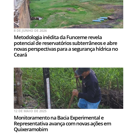
8 DE JUNHO DE 2026
Metodologia inédita da Funceme revela
potencial de reservatórios subterrâneos e abre
novas perspectivas para a segurança hídrica no
Ceará
12 DE MAIO DE 2025
Monitoramento na Bacia Experimental e
Representativa avança com novas ações em
Quixeramobim