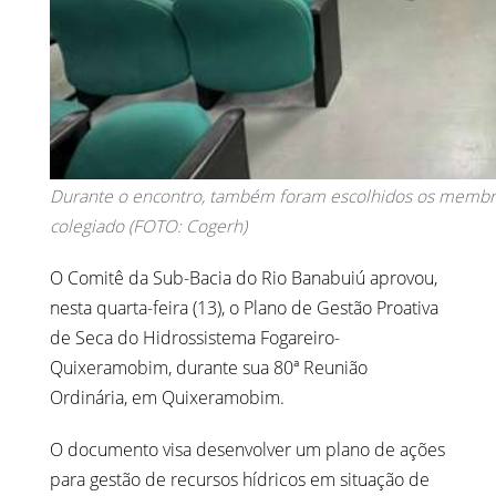
Durante o encontro, também foram escolhidos os membr
colegiado (FOTO: Cogerh)
O Comitê da Sub-Bacia do Rio Banabuiú aprovou,
nesta quarta-feira (13), o Plano de Gestão Proativa
de Seca do Hidrossistema Fogareiro-
Quixeramobim, durante sua 80ª Reunião
Ordinária, em Quixeramobim.
O documento visa desenvolver um plano de ações
para gestão de recursos hídricos em situação de