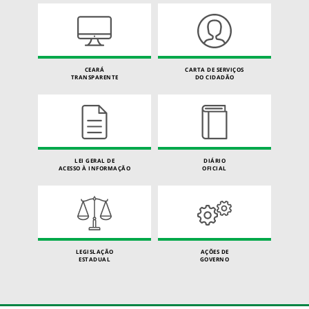
CEARÁ
CARTA DE SERVIÇOS
TRANSPARENTE
DO CIDADÃO
LEI GERAL DE
DIÁRIO
ACESSO À INFORMAÇÃO
OFICIAL
LEGISLAÇÃO
AÇÕES DE
ESTADUAL
GOVERNO