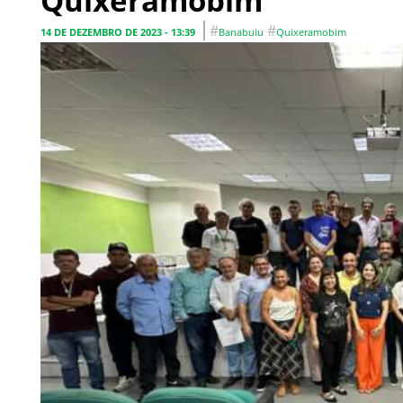
Quixeramobim
#
#
14 DE DEZEMBRO DE 2023 - 13:39
Banabuiu
Quixeramobim