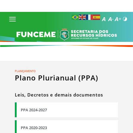
PLANEJAMENTO
Plano Plurianual (PPA)
Leis, Decretos e demais documentos
PPA 2024-2027
PPA 2020-2023