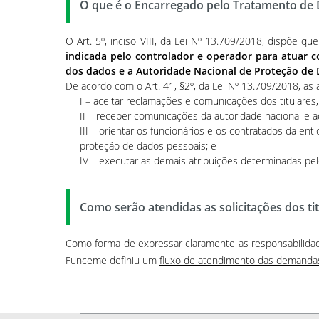
O que é o Encarregado pelo Tratamento de 
O Art. 5º, inciso VIII, da Lei Nº 13.709/2018, dispõe 
indicada pelo controlador e operador para atuar c
dos dados e a Autoridade Nacional de Proteção de 
De acordo com o Art. 41, §2º, da Lei Nº 13.709/2018, as
I – aceitar reclamações e comunicações dos titulares,
II – receber comunicações da autoridade nacional e a
III – orientar os funcionários e os contratados da en
proteção de dados pessoais; e
IV – executar as demais atribuições determinadas p
Como serão atendidas as solicitações dos ti
Como forma de expressar claramente as responsabilidad
Funceme definiu um
fluxo de atendimento das demandas