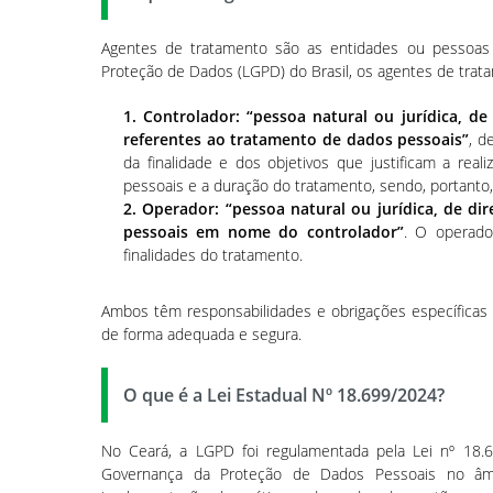
Agentes de tratamento são as entidades ou pessoas
Proteção de Dados (LGPD) do Brasil, os agentes de trata
1. Controlador: “pessoa natural ou jurídica, d
referentes ao tratamento de dados pessoais”
, d
da finalidade e dos objetivos que justificam a real
pessoais e a duração do tratamento, sendo, portanto,
2. Operador: “pessoa natural ou jurídica, de di
pessoais em nome do controlador”
. O operado
finalidades do tratamento.
Ambos têm responsabilidades e obrigações específicas 
de forma adequada e segura.
O que é a Lei Estadual Nº 18.699/2024?
No Ceará, a LGPD foi regulamentada pela Lei nº 18
Governança da Proteção de Dados Pessoais no âmbi