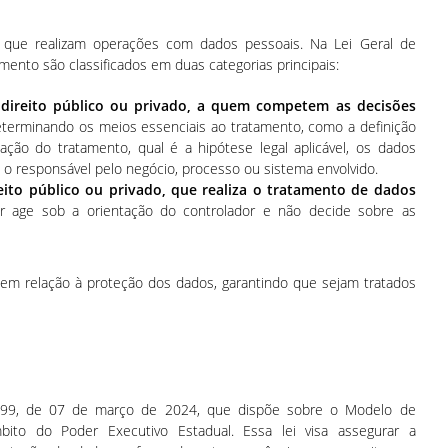
 que realizam operações com dados pessoais. Na Lei Geral de
mento são classificados em duas categorias principais:
e direito público ou privado, a quem competem as decisões
eterminando os meios essenciais ao tratamento, como a definição
ização do tratamento, qual é a hipótese legal aplicável, os dados
 o responsável pelo negócio, processo ou sistema envolvido.
reito público ou privado, que realiza o tratamento de dados
r age sob a orientação do controlador e não decide sobre as
em relação à proteção dos dados, garantindo que sejam tratados
.699, de 07 de março de 2024, que dispõe sobre o Modelo de
to do Poder Executivo Estadual. Essa lei visa assegurar a