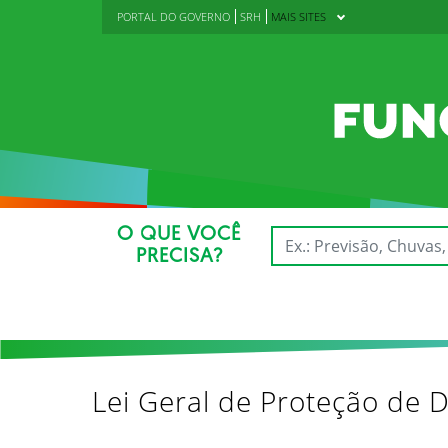
PORTAL DO GOVERNO
SRH
MAIS SITES
O QUE VOCÊ
PRECISA?
Lei Geral de Proteção de 