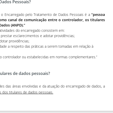
Dados Pessoais?
que o Encarregado pelo Tratamento de Dados Pessoais é a
“pessoa
omo canal de comunicação entre o controlador, os titulares
Dados (ANPD).”
 atividades do encarregado consistem em:
 prestar esclarecimentos e adotar providências;
dotar providências;
tidade a respeito das práticas a serem tomadas em relação à
elo controlador ou estabelecidas em normas complementares.”
tulares de dados pessoais?
es das áreas envolvidas e da atuação do encarregado de dados, a
 dos titulares de dados pessoais.