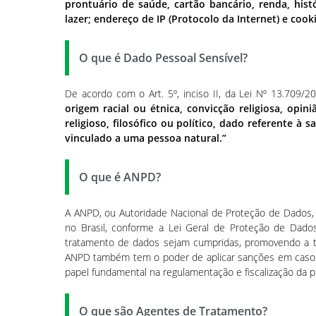
prontuário de saúde, cartão bancário, renda, his
lazer; endereço de IP (Protocolo da Internet) e cook
O que é Dado Pessoal Sensível?
De acordo com o Art. 5º, inciso II, da Lei Nº 13.709/
origem racial ou étnica, convicção religiosa, opini
religioso, filosófico ou político, dado referente à
vinculado a uma pessoa natural.”
O que é ANPD?
A ANPD, ou Autoridade Nacional de Proteção de Dados, 
no Brasil, conforme a Lei Geral de Proteção de Dados
tratamento de dados sejam cumpridas, promovendo a tra
ANPD também tem o poder de aplicar sanções em casos 
papel fundamental na regulamentação e fiscalização da p
O que são Agentes de Tratamento?