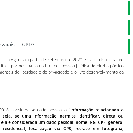
essoais – LGPD?
 com vigência a partir de Setembro de 2020. Esta lei dispõe sobre
tais, por pessoa natural ou por pessoa jurídica de direito público
mentais de liberdade e de privacidade e o livre desenvolvimento da
9/2018, considera-se dado pessoal a
“informação relacionada a
ou seja, se uma informação permite identificar, direta ou
o ela é considerada um dado pessoal: nome, RG, CPF, gênero,
residencial, localização via GPS, retrato em fotografia,