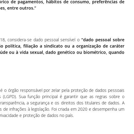
tórico de pagamentos, hábitos de consumo, preferências de
ies, entre outros.”
2018, considera-se dado pessoal sensível o
“dado pessoal sobre
ão política, filiação a sindicato ou a organização de caráter
 saúde ou à vida sexual, dado genético ou biométrico, quando
é o órgão responsável por zelar pela proteção de dados pessoais
 (LGPD). Sua função principal é garantir que as regras sobre o
nsparência, a segurança e os direitos dos titulares de dados. A
de infrações à legislação. Foi criada em 2020 e desempenha um
rivacidade e proteção de dados no país.