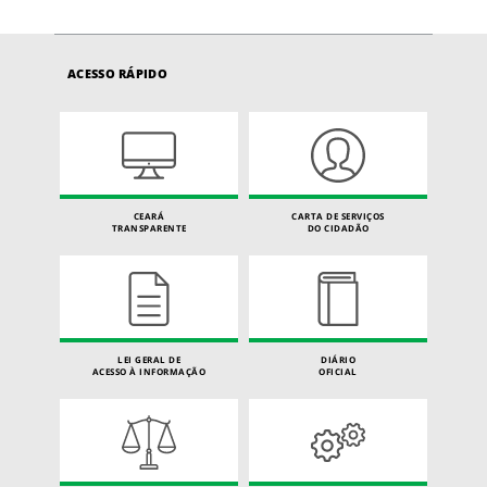
ACESSO RÁPIDO
CEARÁ
CARTA DE SERVIÇOS
TRANSPARENTE
DO CIDADÃO
LEI GERAL DE
DIÁRIO
ACESSO À INFORMAÇÃO
OFICIAL