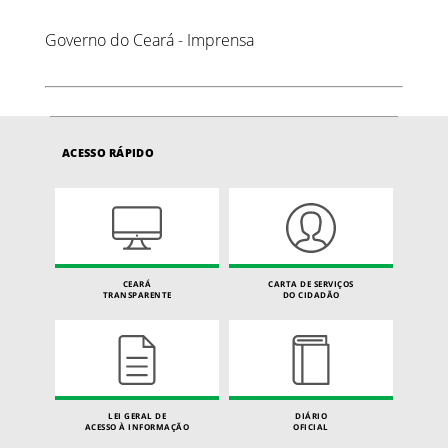
Governo do Ceará - Imprensa
ACESSO RÁPIDO
CEARÁ
CARTA DE SERVIÇOS
TRANSPARENTE
DO CIDADÃO
LEI GERAL DE
DIÁRIO
ACESSO À INFORMAÇÃO
OFICIAL