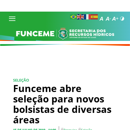
SELEÇÃO
Funceme abre
seleção para novos
bolsistas de diversas
áreas
#
#
15 DE JULHO DE 2019 - 14:00
Pesquisa
Seleção