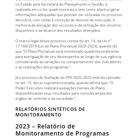
no Estado pela Secretaria do Planejamento e Gestão, é
realizado em ciclos quadrimestrais e tem como objetivo gerar
informações adequadas que possam ser utilizadas no processo
decisório, com vistas à correção de desvios de execução, à
melhoria da alocação dos recursos e da utilização dos insumos
disponíveis e ao alcance dos resultados almejados.
O marco legal desse processo consta do art. 14, da Lei n°
17.160/2019 (Lei do Plano Plurianual 2020-2023), quando diz
que “O Plano Plurianual será monitorado quadrimestralmente
para averiguação de seu desempenho ao longo de sua vigência,
considerando as variações no comportamento dos indicadores
e as realizações dos programas.”.
Já o processo de Avaliação do PPA 2020-2023 está disciplinado
no art. 15, da Lei supramencionada, quando afirma que: “O
Poder Executivo realizará avaliações bienais do Plano,
disponibilizando seus resultados para consulta ampla dos
órgãos de controle e da sociedade.”.
RELATÓRIOS SINTÉTICOS DE
MONITORAMENTO
2023 – Relatório de
Monitoramento de Programas