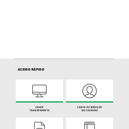
ACESSO RÁPIDO
CEARÁ
CARTA DE SERVIÇOS
TRANSPARENTE
DO CIDADÃO