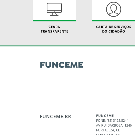
CEARÁ
CARTA DE SERVIÇOS
TRANSPARENTE
DO CIDADÃO
FUNCEME.BR
FUNCEME
FONE: (85) 3125.8244
AV RUI BARBOSA, 1246 
FORTALEZA, CE
CEP: 60.115-221