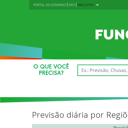
PORTAL DO GOVERNO
SRH
MAIS SITES
O QUE VOCÊ
PRECISA?
Previsão diária por Regi