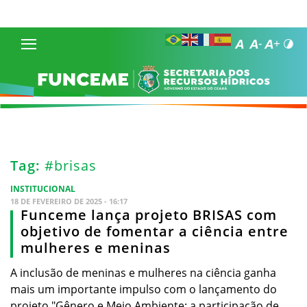
Tag:
#brisas
INSTITUCIONAL
18 DE FEVEREIRO DE 2025 - 16:17
Funceme lança projeto BRISAS com
objetivo de fomentar a ciência entre
mulheres e meninas
A inclusão de meninas e mulheres na ciência ganha
mais um importante impulso com o lançamento do
projeto "Gênero e Meio Ambiente: a participação de