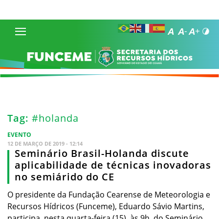
Tag:
#holanda
EVENTO
12 DE MARÇO DE 2019 - 12:14
Seminário Brasil-Holanda discute
aplicabilidade de técnicas inovadoras
no semiárido do CE
O presidente da Fundação Cearense de Meteorologia e
Recursos Hídricos (Funceme), Eduardo Sávio Martins,
participa, nesta quarta-feira (15), às 9h, do Seminário