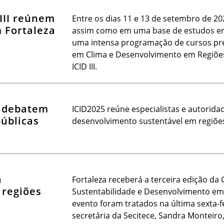
 III reúnem
Entre os dias 11 e 13 de setembro de 202
m Fortaleza
assim como em uma base de estudos em
uma intensa programação de cursos prep
em Clima e Desenvolvimento em Regiões
ICID III.
s debatem
ICID2025 reúne especialistas e autorida
públicas
desenvolvimento sustentável em regiõe
a
Fortaleza receberá a terceira edição da 
 regiões
Sustentabilidade e Desenvolvimento em 
evento foram tratados na última sexta-fe
secretária da Secitece, Sandra Monteiro