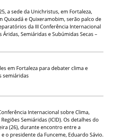
5, a sede da Unichristus, em Fortaleza,
 Quixadá e Quixeramobim, serão palco de
aratórios da III Conferência Internacional
 Áridas, Semiáridas e Subúmidas Secas –
des em Fortaleza para debater clima e
s semiáridas
Conferência Internacional sobre Clima,
Regiões Semiáridas (ICID). Os detalhes do
ira (26), durante encontro entre a
, e o presidente da Funceme, Eduardo Sávio.