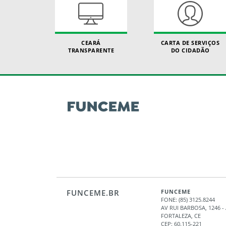
CEARÁ
CARTA DE SERVIÇOS
TRANSPARENTE
DO CIDADÃO
FUNCEME.BR
FUNCEME
FONE: (85) 3125.8244
AV RUI BARBOSA, 1246 
FORTALEZA, CE
CEP: 60.115-221