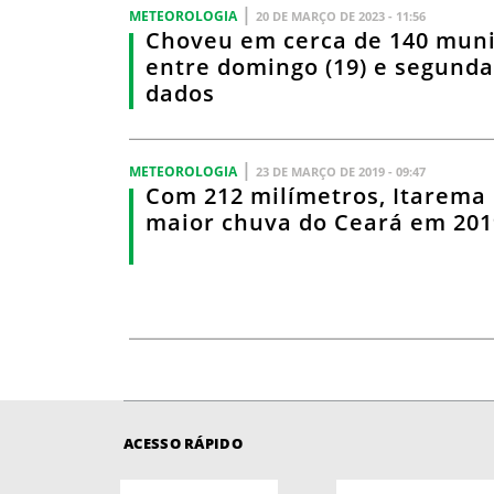
|
METEOROLOGIA
20 DE MARÇO DE 2023 - 11:56
Choveu em cerca de 140 muni
entre domingo (19) e segunda 
dados
|
METEOROLOGIA
23 DE MARÇO DE 2019 - 09:47
Com 212 milímetros, Itarema 
maior chuva do Ceará em 201
ACESSO RÁPIDO