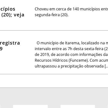
cípios
Choveu em cerca de 140 municípios entr
(20); veja
segunda-feira (20).
registra
O município de Itarema, localizado na m
9
intervalo entre as 7h desta sexta-feira (
de 2019, de acordo com informações da
Recursos Hídricos (Funceme). Com acumu
ultrapassou a precipitação observada [