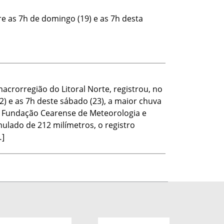
e as 7h de domingo (19) e as 7h desta
acrorregião do Litoral Norte, registrou, no
22) e as 7h deste sábado (23), a maior chuva
 Fundação Cearense de Meteorologia e
lado de 212 milímetros, o registro
…]