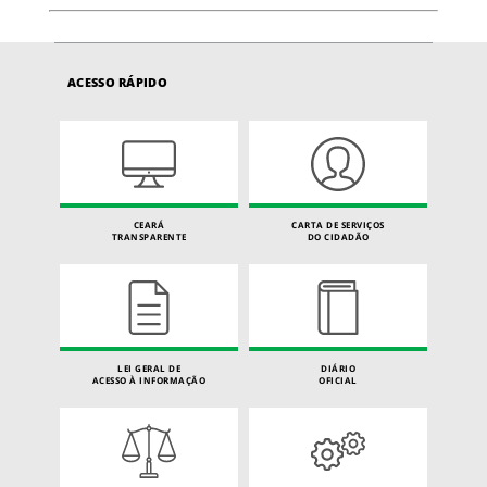
ACESSO RÁPIDO
CEARÁ
CARTA DE SERVIÇOS
TRANSPARENTE
DO CIDADÃO
LEI GERAL DE
DIÁRIO
ACESSO À INFORMAÇÃO
OFICIAL