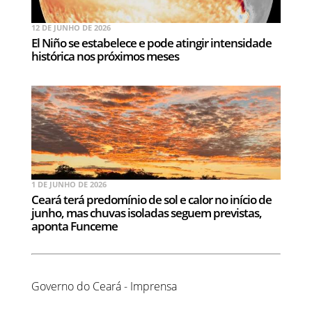
12 DE JUNHO DE 2026
El Niño se estabelece e pode atingir intensidade
histórica nos próximos meses
1 DE JUNHO DE 2026
Ceará terá predomínio de sol e calor no início de
junho, mas chuvas isoladas seguem previstas,
aponta Funceme
Governo do Ceará - Imprensa