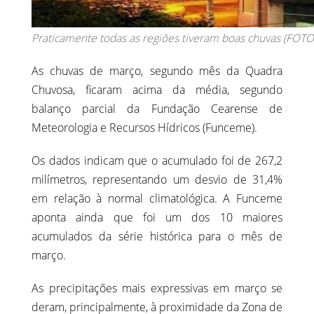
Praticamente todas as regiões tiveram boas chuvas (FOTO
As chuvas de março, segundo mês da Quadra
Chuvosa, ficaram acima da média, segundo
balanço parcial da Fundação Cearense de
Meteorologia e Recursos Hídricos (Funceme).
Os dados indicam que o acumulado foi de 267,2
milímetros, representando um desvio de 31,4%
em relação à normal climatológica. A Funceme
aponta ainda que foi um dos 10 maiores
acumulados da série histórica para o mês de
março.
As precipitações mais expressivas em março se
deram, principalmente, à proximidade da Zona de