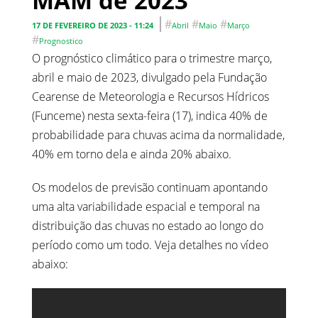
MAM de 2023
#
#
#
17 DE FEVEREIRO DE 2023 - 11:24
Abril
Maio
Março
#
Prognostico
O prognóstico climático para o trimestre março,
abril e maio de 2023, divulgado pela Fundação
Cearense de Meteorologia e Recursos Hídricos
(Funceme) nesta sexta-feira (17), indica 40% de
probabilidade para chuvas acima da normalidade,
40% em torno dela e ainda 20% abaixo.
Os modelos de previsão continuam apontando
uma alta variabilidade espacial e temporal na
distribuição das chuvas no estado ao longo do
período como um todo. Veja detalhes no vídeo
abaixo: