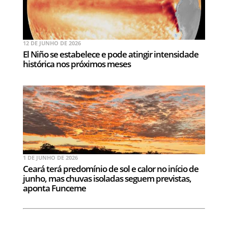
12 DE JUNHO DE 2026
El Niño se estabelece e pode atingir intensidade
histórica nos próximos meses
1 DE JUNHO DE 2026
Ceará terá predomínio de sol e calor no início de
junho, mas chuvas isoladas seguem previstas,
aponta Funceme