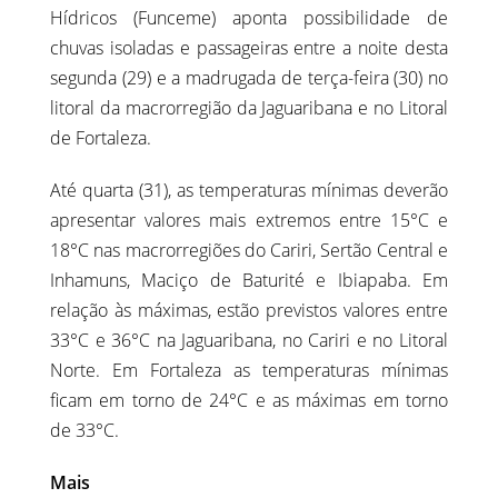
Hídricos (Funceme) aponta possibilidade de
chuvas isoladas e passageiras entre a noite desta
segunda (29) e a madrugada de terça-feira (30) no
litoral da macrorregião da Jaguaribana e no Litoral
de Fortaleza.
Até quarta (31), as temperaturas mínimas deverão
apresentar valores mais extremos entre 15°C e
18°C nas macrorregiões do Cariri, Sertão Central e
Inhamuns, Maciço de Baturité e Ibiapaba. Em
relação às máximas, estão previstos valores entre
33°C e 36°C na Jaguaribana, no Cariri e no Litoral
Norte. Em Fortaleza as temperaturas mínimas
ficam em torno de 24°C e as máximas em torno
de 33°C.
Mais