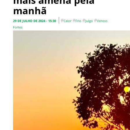
mais amena pela
manhã
#
#
#
#
29 DE JULHO DE 2024 - 15:30
Calor
Frio
Julgo
Ventos
Fortes