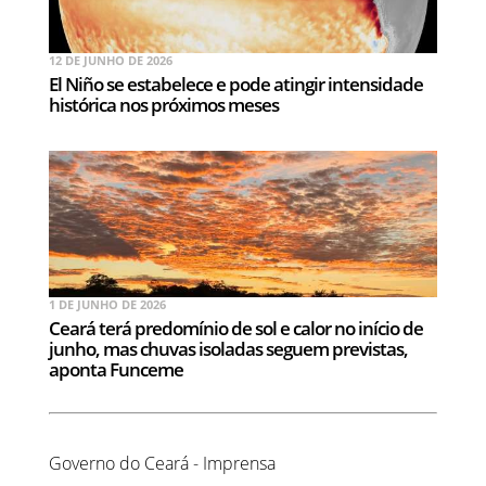
12 DE JUNHO DE 2026
El Niño se estabelece e pode atingir intensidade
histórica nos próximos meses
1 DE JUNHO DE 2026
Ceará terá predomínio de sol e calor no início de
junho, mas chuvas isoladas seguem previstas,
aponta Funceme
Governo do Ceará - Imprensa