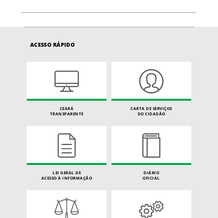
ACESSO RÁPIDO
CEARÁ
CARTA DE SERVIÇOS
TRANSPARENTE
DO CIDADÃO
LEI GERAL DE
DIÁRIO
ACESSO À INFORMAÇÃO
OFICIAL