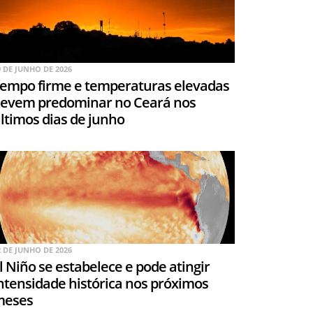
9 DE JUNHO DE 2026
empo firme e temperaturas elevadas
evem predominar no Ceará nos
ltimos dias de junho
2 DE JUNHO DE 2026
l Niño se estabelece e pode atingir
ntensidade histórica nos próximos
meses