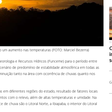
1
C
do um aumento nas temperaturas (FOTO: Marciel Bezerra)
i
s
eorologia e Recursos Hídricos (Funceme) para o período entre
m cenário de predomínio de estabilidade atmosférica em todas as
minuição tanto na área com ocorrência de chuvas quanto nos
G
s em diferentes regiões do estado, resultado de fatores locais
entos com o relevo, além de altas temperaturas e umidade. Na
 de chuva são o Litoral Norte, a Ibiapaba, o interior do Litoral