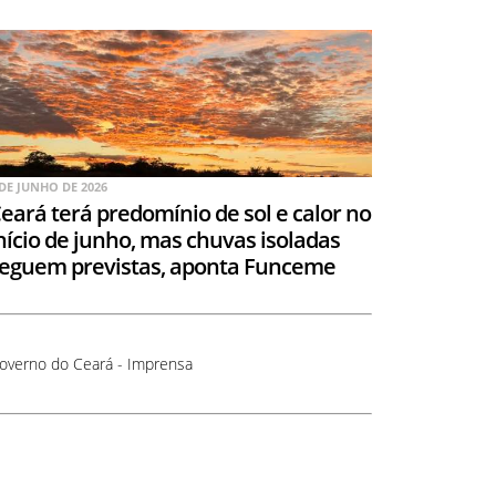
 DE JUNHO DE 2026
eará terá predomínio de sol e calor no
nício de junho, mas chuvas isoladas
eguem previstas, aponta Funceme
overno do Ceará - Imprensa