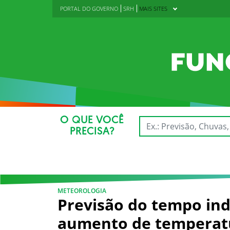
PORTAL DO GOVERNO
SRH
MAIS SITES
O QUE VOCÊ
PRECISA?
METEOROLOGIA
Previsão do tempo ind
aumento de temperatu