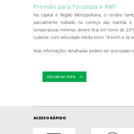
Previsão para Fortaleza e RMF
Na capital e Região Metropolitana, o cenário tam
parcialmente nublado no começo das manhãs e
temperaturas mínimas devem ficar em torno de 23°
sudeste, com velocidade média entre 18 km/h e 36 km
Mais informações detalhadas podem ser acessadas n
VOLTAR AO TOPO
ACESSO RÁPIDO