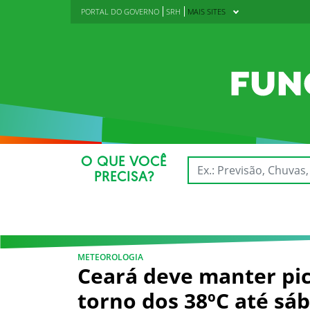
PORTAL DO GOVERNO
SRH
MAIS SITES
O QUE VOCÊ
PRECISA?
METEOROLOGIA
Ceará deve manter pi
torno dos 38ºC até sáb