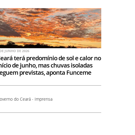
 DE JUNHO DE 2026
eará terá predomínio de sol e calor no
nício de junho, mas chuvas isoladas
eguem previstas, aponta Funceme
overno do Ceará - Imprensa