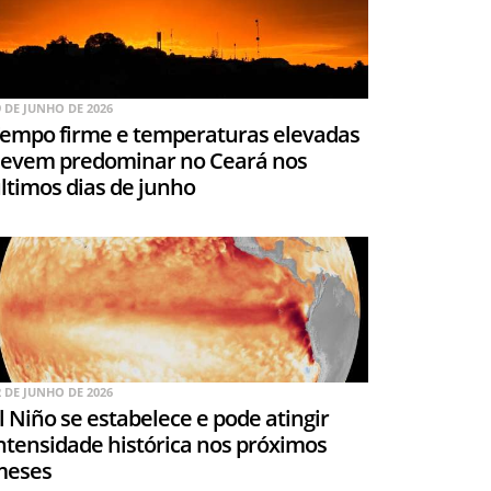
9 DE JUNHO DE 2026
empo firme e temperaturas elevadas
evem predominar no Ceará nos
ltimos dias de junho
2 DE JUNHO DE 2026
l Niño se estabelece e pode atingir
ntensidade histórica nos próximos
meses