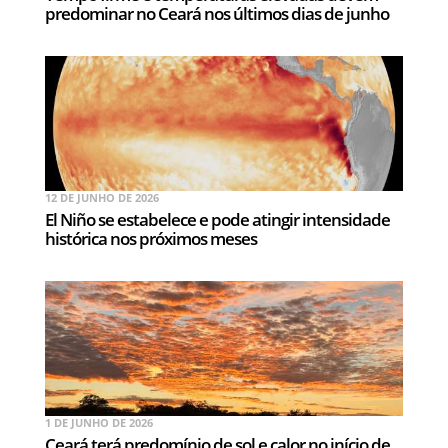
predominar no Ceará nos últimos dias de junho
12 DE JUNHO DE 2026
El Niño se estabelece e pode atingir intensidade
histórica nos próximos meses
1 DE JUNHO DE 2026
Ceará terá predomínio de sol e calor no início de