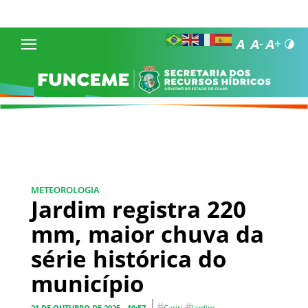
METEOROLOGIA
Jardim registra 220
mm, maior chuva da
série histórica do
município
#
#
21 DE OUTUBRO DE 2025 - 10:57
Cariri
Jardim