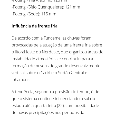
-Potengi (Vila Alecrim): 128 mm
-Potengi (Sítio Quenquelere): 121 mm
-Potengi (Sede): 115 mm
Influência da frente fria
De acordo com a Funceme, as chuvas foram
provocadas pela atuação de uma frente fria sobre
o litoral leste do Nordeste, que organizou áreas de
instabilidade atmosférica e contribuiu para a
formação de nuvens de grande desenvolvimento
vertical sobre o Cariri e o Sertão Central e
Inhamuns.
A tendência, segundo a previsão do tempo, é de
que o sistema continue influenciando o sul do
estado até a quarta-feira (22), com possibilidade
de novas precipitações nos períodos da