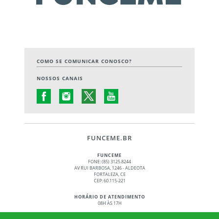
COMO SE COMUNICAR CONOSCO?
NOSSOS CANAIS
FUNCEME.BR
FUNCEME
FONE: (85) 3125.8244
AV RUI BARBOSA, 1246 - ALDEOTA
FORTALEZA, CE
CEP: 60.115-221
HORÁRIO DE ATENDIMENTO
08H ÀS 17H