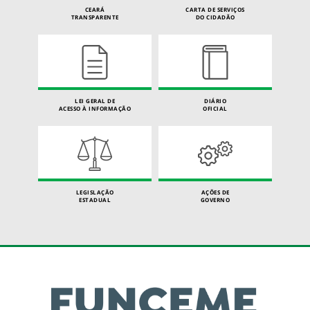
CEARÁ
CARTA DE SERVIÇOS
TRANSPARENTE
DO CIDADÃO
LEI GERAL DE
DIÁRIO
ACESSO À INFORMAÇÃO
OFICIAL
LEGISLAÇÃO
AÇÕES DE
ESTADUAL
GOVERNO