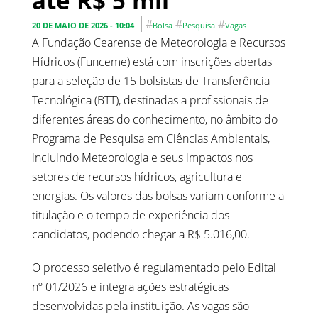
até R$ 5 mil
#
#
#
20 DE MAIO DE 2026 - 10:04
Bolsa
Pesquisa
Vagas
A Fundação Cearense de Meteorologia e Recursos
Hídricos (Funceme) está com inscrições abertas
para a seleção de 15 bolsistas de Transferência
Tecnológica (BTT), destinadas a profissionais de
diferentes áreas do conhecimento, no âmbito do
Programa de Pesquisa em Ciências Ambientais,
incluindo Meteorologia e seus impactos nos
setores de recursos hídricos, agricultura e
energias. Os valores das bolsas variam conforme a
titulação e o tempo de experiência dos
candidatos, podendo chegar a R$ 5.016,00.
O processo seletivo é regulamentado pelo Edital
nº 01/2026 e integra ações estratégicas
desenvolvidas pela instituição. As vagas são