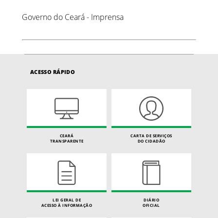
Governo do Ceará - Imprensa
ACESSO RÁPIDO
CEARÁ
CARTA DE SERVIÇOS
TRANSPARENTE
DO CIDADÃO
LEI GERAL DE
DIÁRIO
ACESSO À INFORMAÇÃO
OFICIAL