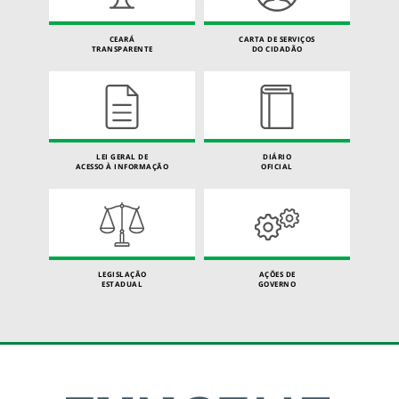
CEARÁ
CARTA DE SERVIÇOS
TRANSPARENTE
DO CIDADÃO
LEI GERAL DE
DIÁRIO
ACESSO À INFORMAÇÃO
OFICIAL
LEGISLAÇÃO
AÇÕES DE
ESTADUAL
GOVERNO