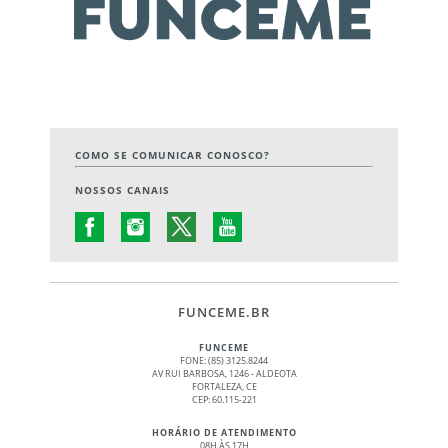
COMO SE COMUNICAR CONOSCO?
NOSSOS CANAIS
FUNCEME.BR
FUNCEME
FONE: (85) 3125.8244
AV RUI BARBOSA, 1246 - ALDEOTA
FORTALEZA, CE
CEP: 60.115-221
HORÁRIO DE ATENDIMENTO
08H ÀS 17H