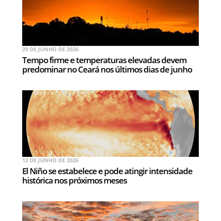
29 DE JUNHO DE 2026
Tempo firme e temperaturas elevadas devem
predominar no Ceará nos últimos dias de junho
12 DE JUNHO DE 2026
El Niño se estabelece e pode atingir intensidade
histórica nos próximos meses