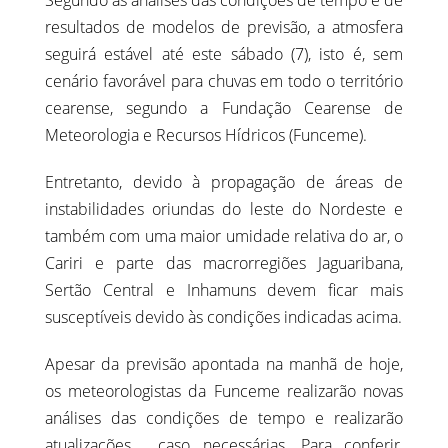
Segundo as análises das condições de tempo e de
resultados de modelos de previsão, a atmosfera
seguirá estável até este sábado (7), isto é, sem
cenário favorável para chuvas em todo o território
cearense, segundo a Fundação Cearense de
Meteorologia e Recursos Hídricos (Funceme).
Entretanto, devido à propagação de áreas de
instabilidades oriundas do leste do Nordeste e
também com uma maior umidade relativa do ar, o
Cariri e parte das macrorregiões Jaguaribana,
Sertão Central e Inhamuns devem ficar mais
susceptíveis devido às condições indicadas acima.
Apesar da previsão apontada na manhã de hoje,
os meteorologistas da Funceme realizarão novas
análises das condições de tempo e realizarão
atualizações, caso necessárias. Para conferir,