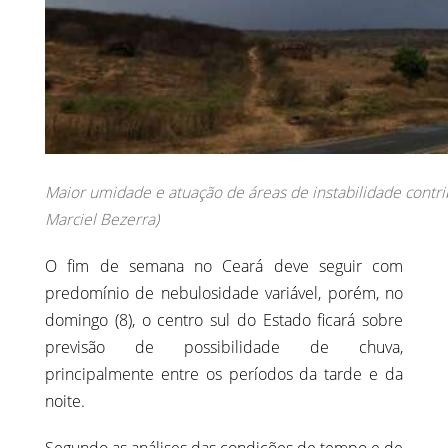
Maior umidade e atuação de áreas de instabilidade contri
Marciel Bezerra)
O fim de semana no Ceará deve seguir com
predomínio de nebulosidade variável, porém, no
domingo (8), o centro sul do Estado ficará sobre
previsão de possibilidade de chuva,
principalmente entre os períodos da tarde e da
noite.