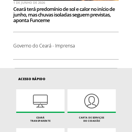
1 DE JUNHO DE 2026
Ceará terá predomínio de sol e calor no início de
junho, mas chuvas isoladas seguem previstas,
aponta Funceme
Governo do Ceará - Imprensa
ACESSO RÁPIDO
CEARÁ
CARTA DE SERVIÇOS
TRANSPARENTE
DO CIDADÃO