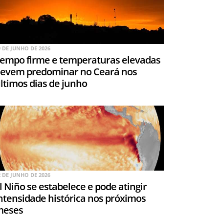
9 DE JUNHO DE 2026
empo firme e temperaturas elevadas
evem predominar no Ceará nos
ltimos dias de junho
2 DE JUNHO DE 2026
l Niño se estabelece e pode atingir
ntensidade histórica nos próximos
meses