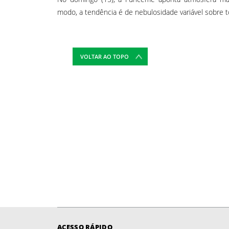
modo, a tendência é de nebulosidade variável sobre to
VOLTAR AO TOPO
ACESSO RÁPIDO