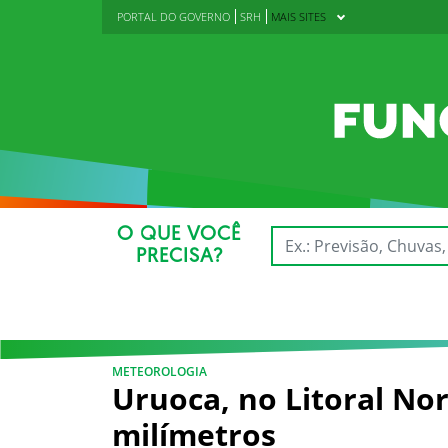
PORTAL DO GOVERNO
SRH
MAIS SITES
O QUE VOCÊ
PRECISA?
METEOROLOGIA
Uruoca, no Litoral Nor
milímetros