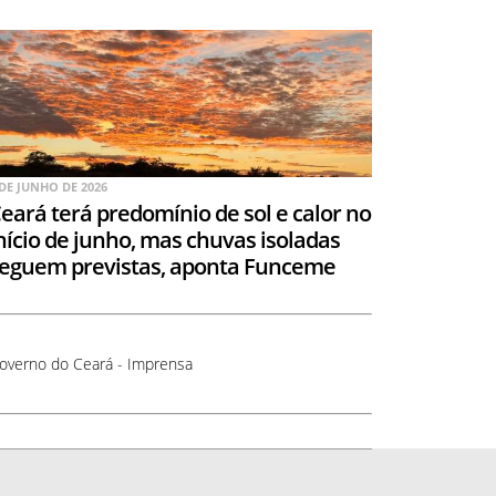
 DE JUNHO DE 2026
eará terá predomínio de sol e calor no
nício de junho, mas chuvas isoladas
eguem previstas, aponta Funceme
overno do Ceará - Imprensa