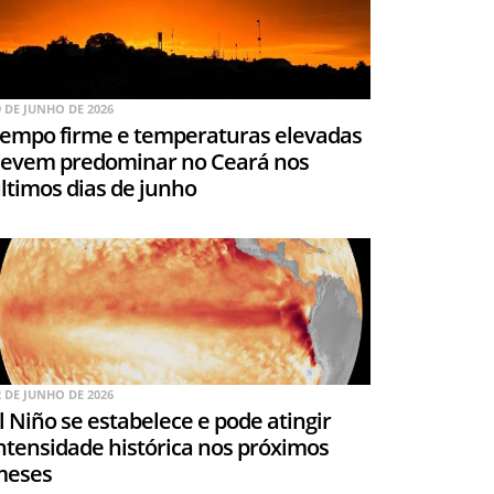
9 DE JUNHO DE 2026
empo firme e temperaturas elevadas
evem predominar no Ceará nos
ltimos dias de junho
2 DE JUNHO DE 2026
l Niño se estabelece e pode atingir
ntensidade histórica nos próximos
meses