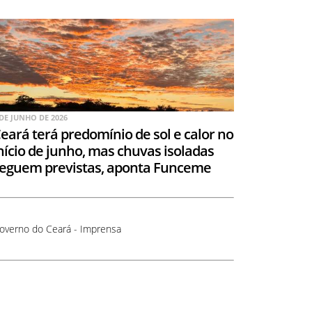
 DE JUNHO DE 2026
eará terá predomínio de sol e calor no
nício de junho, mas chuvas isoladas
eguem previstas, aponta Funceme
overno do Ceará - Imprensa