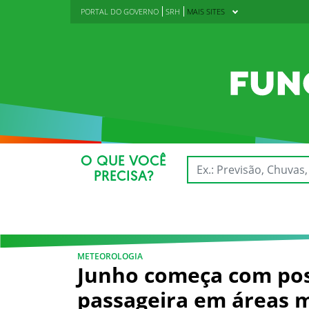
PORTAL DO GOVERNO
SRH
MAIS SITES
O QUE VOCÊ
PRECISA?
METEOROLOGIA
Junho começa com pos
passageira em áreas m