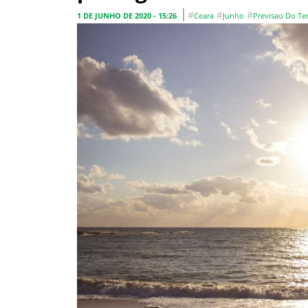
#
#
#
1 DE JUNHO DE 2020 - 15:26
Ceara
Junho
Previsao Do T