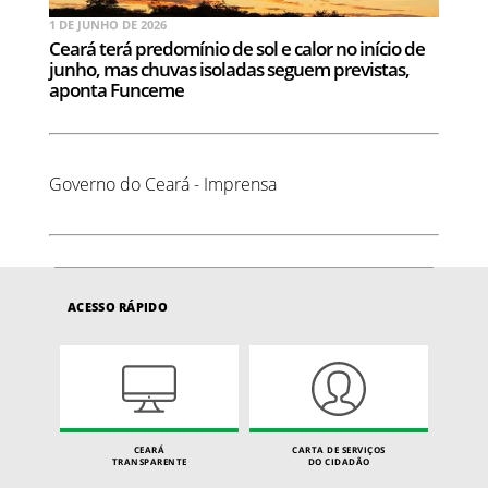
1 DE JUNHO DE 2026
Ceará terá predomínio de sol e calor no início de
junho, mas chuvas isoladas seguem previstas,
aponta Funceme
Governo do Ceará - Imprensa
ACESSO RÁPIDO
CEARÁ
CARTA DE SERVIÇOS
TRANSPARENTE
DO CIDADÃO