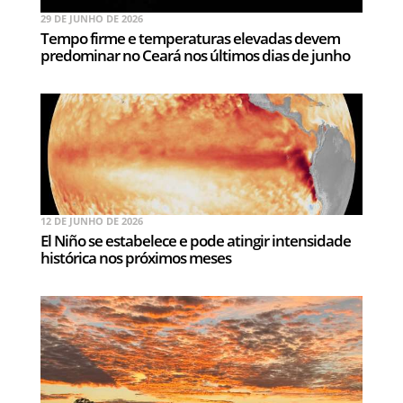
29 DE JUNHO DE 2026
Tempo firme e temperaturas elevadas devem
predominar no Ceará nos últimos dias de junho
12 DE JUNHO DE 2026
El Niño se estabelece e pode atingir intensidade
histórica nos próximos meses