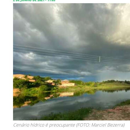
Cenário hídrico é preocupante (FOTO: Marciel Bezerra)