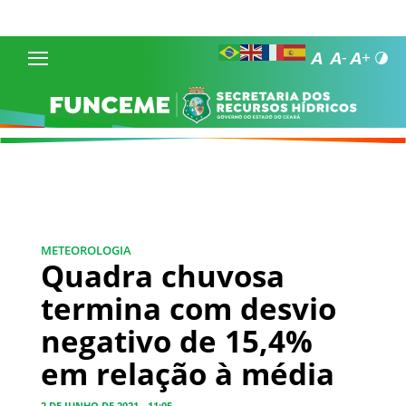
METEOROLOGIA
Quadra chuvosa
termina com desvio
negativo de 15,4%
em relação à média
2 DE JUNHO DE 2021 - 11:05