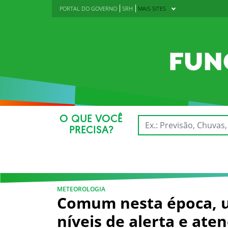
PORTAL DO GOVERNO
SRH
MAIS SITES
O QUE VOCÊ
PRECISA?
METEOROLOGIA
Comum nesta época, u
níveis de alerta e at