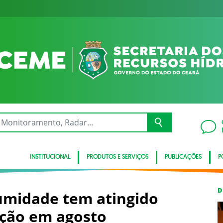
INSTITUCIONAL
PRODUTOS E SERVIÇOS
PUBLICAÇÕES
P
D
midade tem atingido
enção em agosto