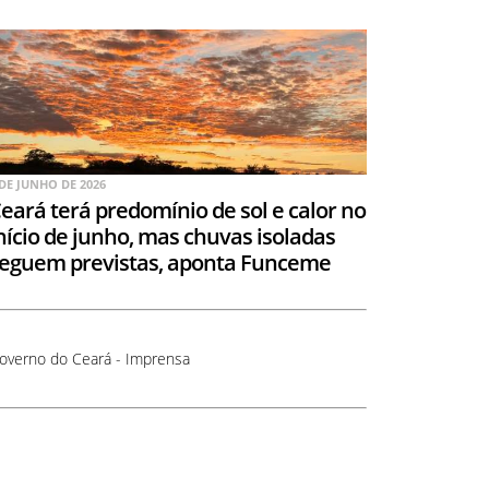
 DE JUNHO DE 2026
eará terá predomínio de sol e calor no
nício de junho, mas chuvas isoladas
eguem previstas, aponta Funceme
overno do Ceará - Imprensa