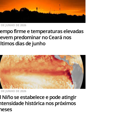
9 DE JUNHO DE 2026
empo firme e temperaturas elevadas
evem predominar no Ceará nos
ltimos dias de junho
2 DE JUNHO DE 2026
l Niño se estabelece e pode atingir
ntensidade histórica nos próximos
meses