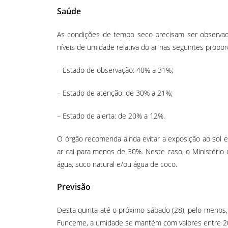
Saúde
As condições de tempo seco precisam ser observad
níveis de umidade relativa do ar nas seguintes propo
– Estado de observação: 40% a 31%;
– Estado de atenção: de 30% a 21%;
– Estado de alerta: de 20% a 12%.
O órgão recomenda ainda evitar a exposição ao sol e 
ar cai para menos de 30%. Neste caso, o Ministério 
água, suco natural e/ou água de coco.
Previsão
Desta quinta até o próximo sábado (28), pelo menos,
Funceme, a umidade se mantém com valores entre 20 