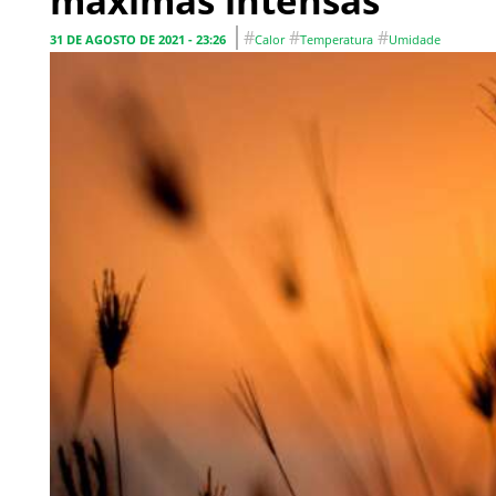
máximas intensas
#
#
#
31 DE AGOSTO DE 2021 - 23:26
Calor
Temperatura
Umidade