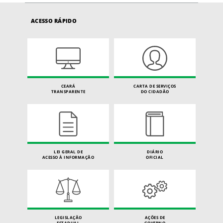
ACESSO RÁPIDO
CEARÁ
CARTA DE SERVIÇOS
TRANSPARENTE
DO CIDADÃO
LEI GERAL DE
DIÁRIO
ACESSO À INFORMAÇÃO
OFICIAL
LEGISLAÇÃO
AÇÕES DE
ESTADUAL
GOVERNO