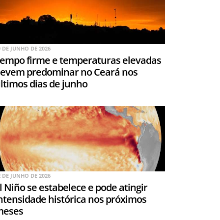
9 DE JUNHO DE 2026
empo firme e temperaturas elevadas
evem predominar no Ceará nos
ltimos dias de junho
2 DE JUNHO DE 2026
l Niño se estabelece e pode atingir
ntensidade histórica nos próximos
meses