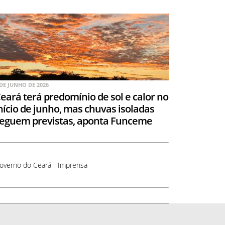
 DE JUNHO DE 2026
eará terá predomínio de sol e calor no
nício de junho, mas chuvas isoladas
eguem previstas, aponta Funceme
overno do Ceará - Imprensa