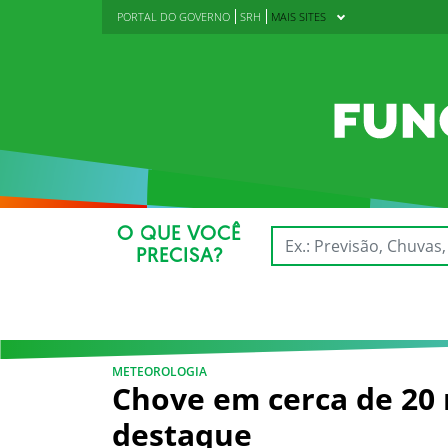
PORTAL DO GOVERNO
SRH
MAIS SITES
O QUE VOCÊ
PRECISA?
METEOROLOGIA
Chove em cerca de 20 
destaque