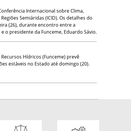
Conferência Internacional sobre Clima,
Regiões Semiáridas (ICID). Os detalhes do
ira (26), durante encontro entre a
, e o presidente da Funceme, Eduardo Sávio.
 Recursos Hídricos (Funceme) prevê
es estáveis no Estado até domingo (20).