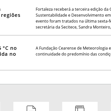
a
Fortaleza receberá a terceira edição da 
 regiões
Sustentabilidade e Desenvolvimento em 
evento foram tratados na última sexta-fe
secretária da Secitece, Sandra Monteiro
 °C no
A Fundação Cearense de Meteorologia e
ida no
continuidade do predomínio das condiçõ