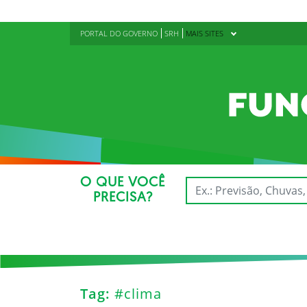
PORTAL DO GOVERNO
SRH
MAIS SITES
O QUE VOCÊ
PRECISA?
Tag:
#clima