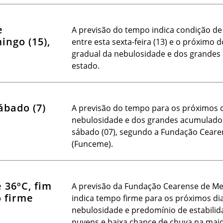
e
A previsão do tempo indica condição de
ngo (15),
entre esta sexta-feira (13) e o próximo
gradual da nebulosidade e dos grandes
estado.
ábado (7)
A previsão do tempo para os próximos d
nebulosidade e dos grandes acumulados d
sábado (07), segundo a Fundação Ceare
(Funceme).
 36ºC, fim
A previsão da Fundação Cearense de Me
 firme
indica tempo firme para os próximos di
nebulosidade e predomínio de estabilid
nuvens e baixa chance de chuva na maio