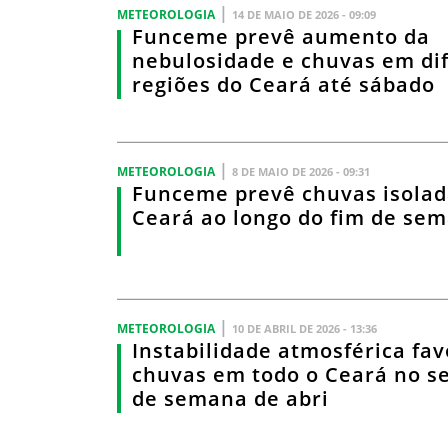
|
METEOROLOGIA
14 DE MAIO DE 2026 - 09:09
Funceme prevê aumento da
nebulosidade e chuvas em di
regiões do Ceará até sábado
|
METEOROLOGIA
8 DE MAIO DE 2026 - 09:31
Funceme prevê chuvas isolad
Ceará ao longo do fim de se
|
METEOROLOGIA
10 DE ABRIL DE 2026 - 13:36
Instabilidade atmosférica fa
chuvas em todo o Ceará no s
de semana de abri