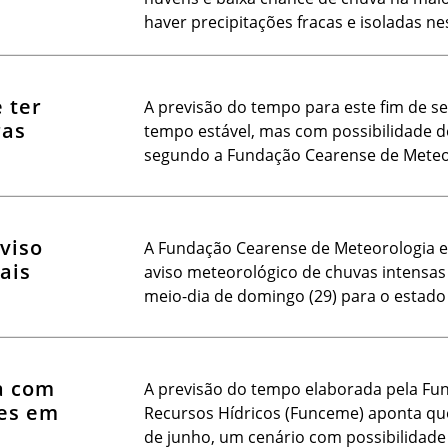
haver precipitações fracas e isoladas ne
 ter
A previsão do tempo para este fim de s
ras
tempo estável, mas com possibilidade d
segundo a Fundação Cearense de Meteor
viso
A Fundação Cearense de Meteorologia e
ais
aviso meteorológico de chuvas intensas 
meio-dia de domingo (29) para o estado
a com
A previsão do tempo elaborada pela Fu
tes em
Recursos Hídricos (Funceme) aponta que 
de junho, um cenário com possibilidade