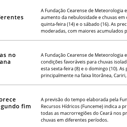
A Fundação Cearense de Meteorologia e
ferentes
aumento da nebulosidade e chuvas em di
quinta-feira (14) e o sábado (16). As pre
moderadas, com maiores acumulados pr
as no
A Fundação Cearense de Meteorologia e
mana
condições favoráveis para chuvas isolad
esta sexta-feira (8) e o domingo (10). A
principalmente na faixa litorânea, Cariri
vorece
A previsão do tempo elaborada pela Fu
egundo fim
Recursos Hídricos (Funceme) indica a p
todas as macrorregiões do Ceará nos pr
chuvas em diferentes períodos.