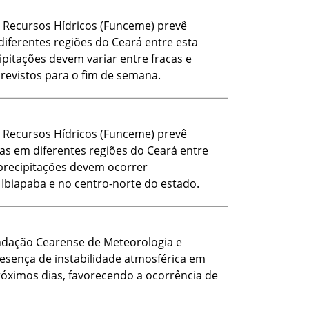
 Recursos Hídricos (Funceme) prevê
ferentes regiões do Ceará entre esta
cipitações devem variar entre fracas e
evistos para o fim de semana.
 Recursos Hídricos (Funceme) prevê
as em diferentes regiões do Ceará entre
s precipitações devem ocorrer
, Ibiapaba e no centro-norte do estado.
ndação Cearense de Meteorologia e
resença de instabilidade atmosférica em
óximos dias, favorecendo a ocorrência de