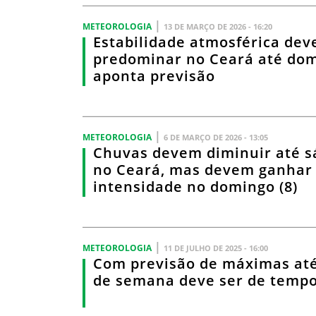
|
METEOROLOGIA
13 DE MARÇO DE 2026 - 16:20
Estabilidade atmosférica dev
predominar no Ceará até domi
aponta previsão
|
METEOROLOGIA
6 DE MARÇO DE 2026 - 13:05
Chuvas devem diminuir até s
no Ceará, mas devem ganhar
intensidade no domingo (8)
|
METEOROLOGIA
11 DE JULHO DE 2025 - 16:00
Com previsão de máximas até
de semana deve ser de tempo