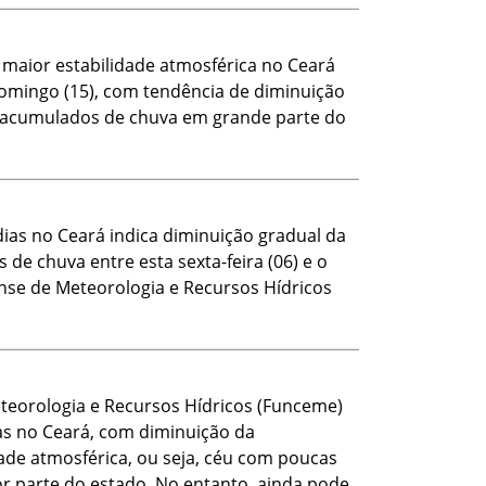
 maior estabilidade atmosférica no Ceará
 domingo (15), com tendência de diminuição
 acumulados de chuva em grande parte do
ias no Ceará indica diminuição gradual da
e chuva entre esta sexta-feira (06) e o
nse de Meteorologia e Recursos Hídricos
teorologia e Recursos Hídricos (Funceme)
as no Ceará, com diminuição da
ade atmosférica, ou seja, céu com poucas
r parte do estado. No entanto, ainda pode