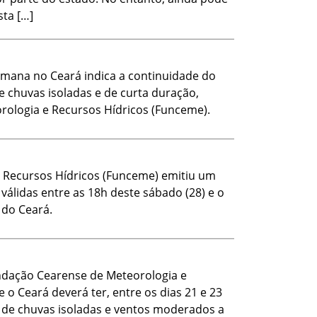
sta […]
emana no Ceará indica a continuidade do
e chuvas isoladas e de curta duração,
ologia e Recursos Hídricos (Funceme).
 Recursos Hídricos (Funceme) emitiu um
válidas entre as 18h deste sábado (28) e o
 do Ceará.
ndação Cearense de Meteorologia e
o Ceará deverá ter, entre os dias 21 e 23
 de chuvas isoladas e ventos moderados a