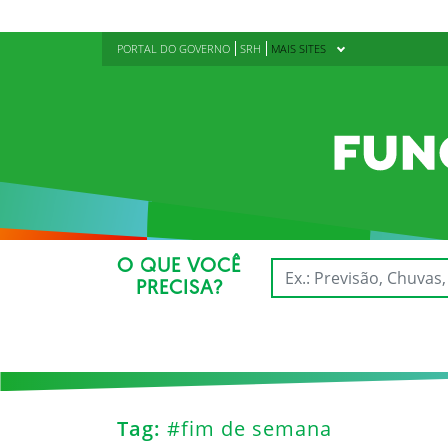
PORTAL DO GOVERNO
SRH
MAIS SITES
O QUE VOCÊ
PRECISA?
Tag:
#fim de semana