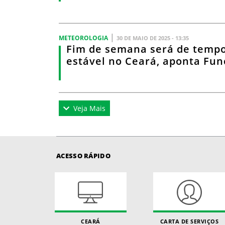
|
METEOROLOGIA
30 DE MAIO DE 2025 - 13:35
Fim de semana será de temp
estável no Ceará, aponta Fu
Veja Mais
ACESSO RÁPIDO
CEARÁ
CARTA DE SERVIÇOS