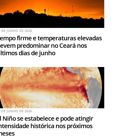
9 DE JUNHO DE 2026
empo firme e temperaturas elevadas
evem predominar no Ceará nos
ltimos dias de junho
2 DE JUNHO DE 2026
l Niño se estabelece e pode atingir
ntensidade histórica nos próximos
meses