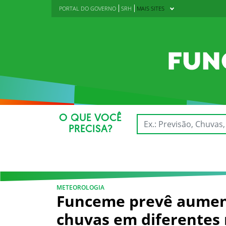
PORTAL DO GOVERNO
SRH
MAIS SITES
O QUE VOCÊ
PRECISA?
METEOROLOGIA
Funceme prevê aumen
chuvas em diferentes 