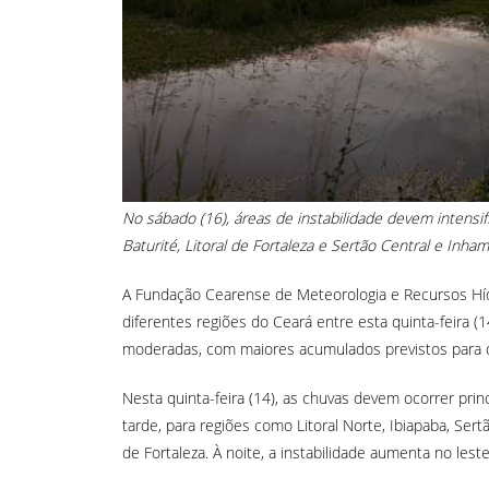
No sábado (16), áreas de instabilidade devem intensif
Baturité, Litoral de Fortaleza e Sertão Central e In
A Fundação Cearense de Meteorologia e Recursos Híd
diferentes regiões do Ceará entre esta quinta-feira (1
moderadas, com maiores acumulados previstos para 
Nesta quinta-feira (14), as chuvas devem ocorrer prin
tarde, para regiões como Litoral Norte, Ibiapaba, Sert
de Fortaleza. À noite, a instabilidade aumenta no lest