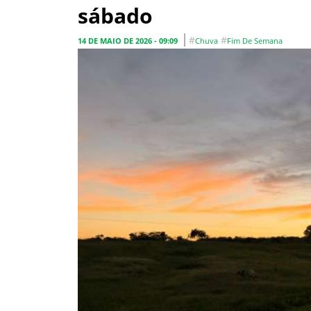
sábado
#
#
14 DE MAIO DE 2026 - 09:09
Chuva
Fim De Semana