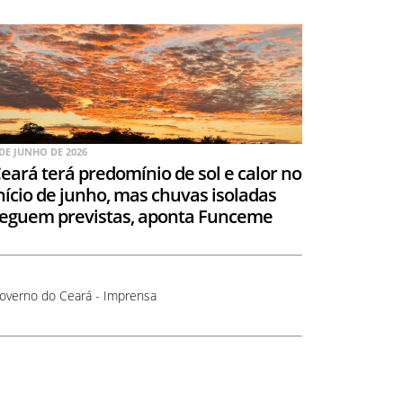
 DE JUNHO DE 2026
eará terá predomínio de sol e calor no
nício de junho, mas chuvas isoladas
eguem previstas, aponta Funceme
overno do Ceará - Imprensa