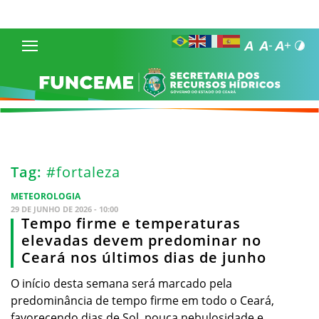
Tag:
#fortaleza
METEOROLOGIA
29 DE JUNHO DE 2026 - 10:00
Tempo firme e temperaturas
elevadas devem predominar no
Ceará nos últimos dias de junho
O início desta semana será marcado pela
predominância de tempo firme em todo o Ceará,
favorecendo dias de Sol, pouca nebulosidade e