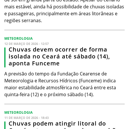
mais estável, ainda há possibilidade de chuvas isoladas
e passageiras, principalmente em áreas litorâneas e
regiões serranas.
METEOROLOGIA
12 DE MARÇO DE 2026 - 12:57
Chuvas devem ocorrer de forma
isolada no Ceará até sábado (14),
aponta Funceme
A previsão do tempo da Fundação Cearense de
Meteorologia e Recursos Hídricos (Funceme) indica
maior estabilidade atmosférica no Ceará entre esta
quinta-feira (12) e o próximo sábado (14).
METEOROLOGIA
11 DE MARÇO DE 2026 - 18:43
Chuvas podem atingir litoral do