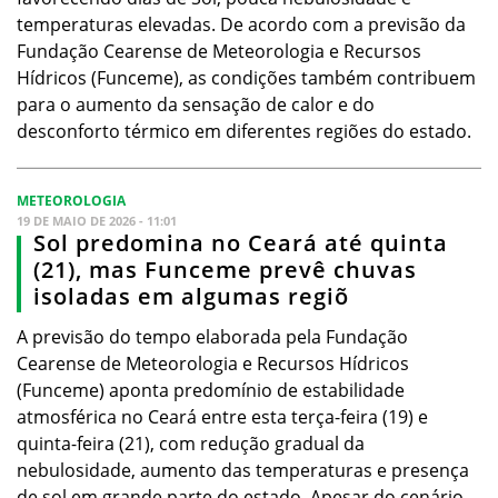
temperaturas elevadas. De acordo com a previsão da
Fundação Cearense de Meteorologia e Recursos
Hídricos (Funceme), as condições também contribuem
para o aumento da sensação de calor e do
desconforto térmico em diferentes regiões do estado.
METEOROLOGIA
19 DE MAIO DE 2026 - 11:01
Sol predomina no Ceará até quinta
(21), mas Funceme prevê chuvas
isoladas em algumas regiõ
A previsão do tempo elaborada pela Fundação
Cearense de Meteorologia e Recursos Hídricos
(Funceme) aponta predomínio de estabilidade
atmosférica no Ceará entre esta terça-feira (19) e
quinta-feira (21), com redução gradual da
nebulosidade, aumento das temperaturas e presença
de sol em grande parte do estado. Apesar do cenário