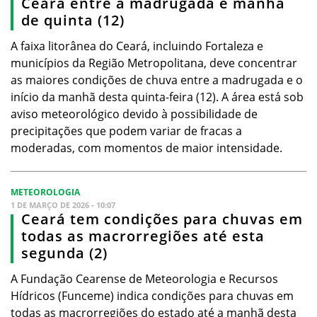
Ceará entre a madrugada e manhã
de quinta (12)
A faixa litorânea do Ceará, incluindo Fortaleza e
municípios da Região Metropolitana, deve concentrar
as maiores condições de chuva entre a madrugada e o
início da manhã desta quinta-feira (12). A área está sob
aviso meteorológico devido à possibilidade de
precipitações que podem variar de fracas a
moderadas, com momentos de maior intensidade.
METEOROLOGIA
1 DE MARÇO DE 2026 - 10:07
Ceará tem condições para chuvas em
todas as macrorregiões até esta
segunda (2)
A Fundação Cearense de Meteorologia e Recursos
Hídricos (Funceme) indica condições para chuvas em
todas as macrorregiões do estado até a manhã desta