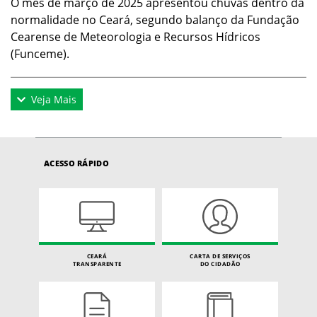
O mês de março de 2025 apresentou chuvas dentro da
normalidade no Ceará, segundo balanço da Fundação
Cearense de Meteorologia e Recursos Hídricos
(Funceme).
Veja Mais
ACESSO RÁPIDO
CEARÁ
CARTA DE SERVIÇOS
TRANSPARENTE
DO CIDADÃO