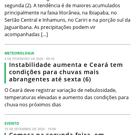
segunda (2). A tendência é de maiores acumulados
principalmente na faixa litorânea, na Ibiapaba, no
Sertão Central e Inhamuns, no Cariri e na porção sul da
Jaguaribana. As precipitações podem vir
acompanhadas […]
METEOROLOGIA
4 DE FEVEREIRO DE 2026 - 09:10
Instabilidade aumenta e Ceará tem
condições para chuvas mais
abrangentes até sexta (6)
O Ceará deve registrar variação de nebulosidade,
temperaturas elevadas e aumento das condições para
chuva nos próximos dias
EVENTO
15 DE SETEMBRO DE 2025 - 19:08
Começa na segunda-feira, em