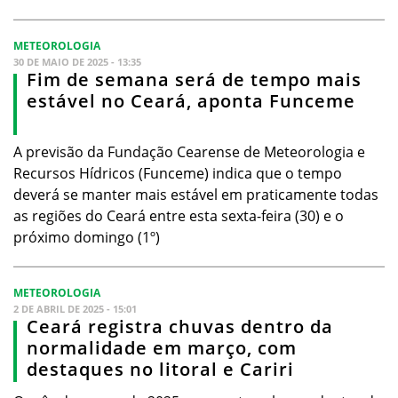
METEOROLOGIA
30 DE MAIO DE 2025 - 13:35
Fim de semana será de tempo mais
estável no Ceará, aponta Funceme
A previsão da Fundação Cearense de Meteorologia e
Recursos Hídricos (Funceme) indica que o tempo
deverá se manter mais estável em praticamente todas
as regiões do Ceará entre esta sexta-feira (30) e o
próximo domingo (1º)
METEOROLOGIA
2 DE ABRIL DE 2025 - 15:01
Ceará registra chuvas dentro da
normalidade em março, com
destaques no litoral e Cariri