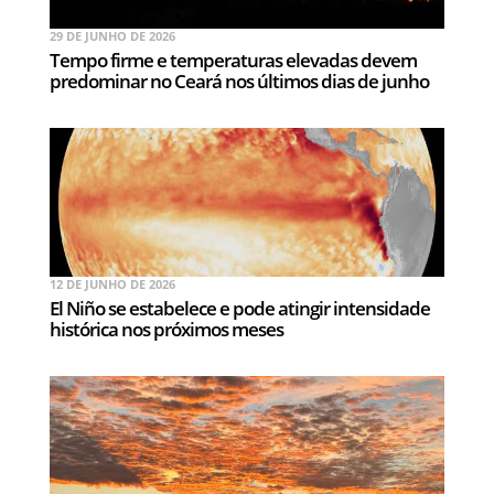
29 DE JUNHO DE 2026
Tempo firme e temperaturas elevadas devem
predominar no Ceará nos últimos dias de junho
12 DE JUNHO DE 2026
El Niño se estabelece e pode atingir intensidade
histórica nos próximos meses