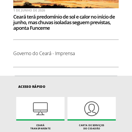
1 DE JUNHO DE 2026
Ceará terá predomínio de sol e calor no início de
junho, mas chuvas isoladas seguem previstas,
aponta Funceme
Governo do Ceará - Imprensa
ACESSO RÁPIDO
CEARÁ
CARTA DE SERVIÇOS
TRANSPARENTE
DO CIDADÃO