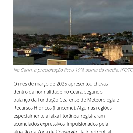
No Cariri, a precipitação ficou 19% acima da média. (FOTO
O mês de março de 2025 apresentou chuvas
dentro da normalidade no Ceará, segundo
balanço da Fundação Cearense de Meteorologia e
Recursos Hídricos (Funceme). Algumas regiões,
especialmente a faixa litorânea, registraram
acumulados expressivos, impulsionados pela
atuação da Zona de Convergência Intertropical