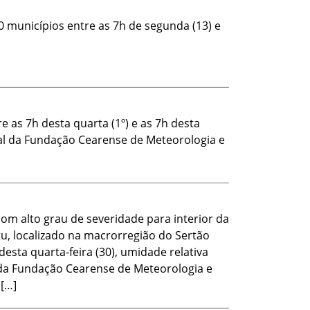
 municípios entre as 7h de segunda (13) e
 as 7h desta quarta (1º) e as 7h desta
ial da Fundação Cearense de Meteorologia e
com alto grau de severidade para interior da
tu, localizado na macrorregião do Sertão
desta quarta-feira (30), umidade relativa
da Fundação Cearense de Meteorologia e
 […]