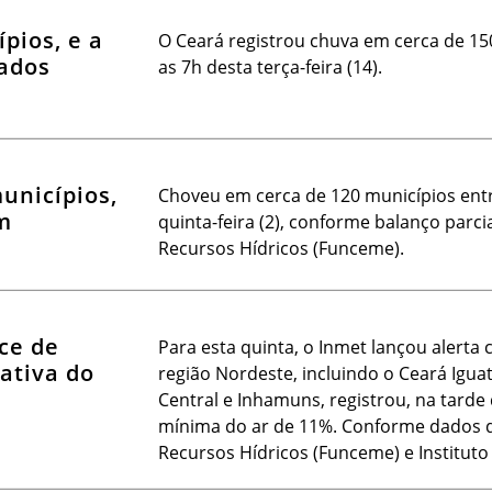
pios, e a
O Ceará registrou chuva em cerca de 150
ados
as 7h desta terça-feira (14).
unicípios,
Choveu em cerca de 120 municípios entre
m
quinta-feira (2), conforme balanço parc
Recursos Hídricos (Funceme).
ce de
Para esta quinta, o Inmet lançou alerta 
ativa do
região Nordeste, incluindo o Ceará Igua
Central e Inhamuns, registrou, na tarde 
mínima do ar de 11%. Conforme dados 
Recursos Hídricos (Funceme) e Instituto