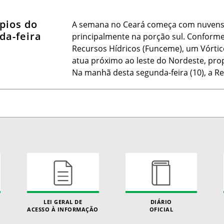
pios do
A semana no Ceará começa com nuvens s
da-feira
principalmente na porção sul. Conform
Recursos Hídricos (Funceme), um Vórtice
atua próximo ao leste do Nordeste, pro
Na manhã desta segunda-feira (10), a R
LEI GERAL DE
DIÁRIO
ACESSO À INFORMAÇÃO
OFICIAL