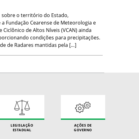
obre o território do Estado,
e a Fundação Cearense de Meteorologia e
 Ciclônico de Altos Níveis (VCAN) ainda
porcionando condições para precipitações.
ede de Radares mantidas pela […]
LEGISLAÇÃO
AÇÕES DE
ESTADUAL
GOVERNO