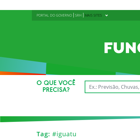
PORTAL DO GOVERNO
SRH
MAIS SITES
O QUE VOCÊ
PRECISA?
Tag:
#iguatu