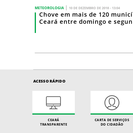
|
METEOROLOGIA
10 DE DEZEMBRO DE 2018 - 13:04
Chove em mais de 120 municí
Ceará entre domingo e segun
ACESSO RÁPIDO
CEARÁ
CARTA DE SERVIÇOS
TRANSPARENTE
DO CIDADÃO