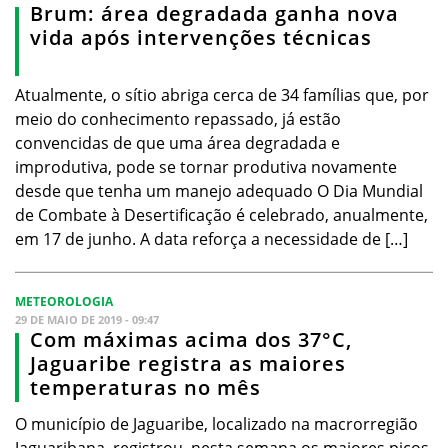
Brum: área degradada ganha nova
vida após intervenções técnicas
Atualmente, o sítio abriga cerca de 34 famílias que, por
meio do conhecimento repassado, já estão
convencidas de que uma área degradada e
improdutiva, pode se tornar produtiva novamente
desde que tenha um manejo adequado O Dia Mundial
de Combate à Desertificação é celebrado, anualmente,
em 17 de junho. A data reforça a necessidade de […]
METEOROLOGIA
29 DE MAIO DE 2019 - 09:47
Com máximas acima dos 37°C,
Jaguaribe registra as maiores
temperaturas no mês
O município de Jaguaribe, localizado na macrorregião