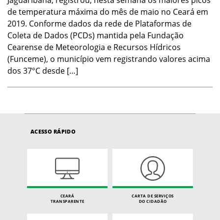
Jaguaribana, registrou, nesta semana os maiores picos
de temperatura máxima do mês de maio no Ceará em
2019. Conforme dados da rede de Plataformas de
Coleta de Dados (PCDs) mantida pela Fundação
Cearense de Meteorologia e Recursos Hídricos
(Funceme), o município vem registrando valores acima
dos 37°C desde […]
ACESSO RÁPIDO
CEARÁ
CARTA DE SERVIÇOS
TRANSPARENTE
DO CIDADÃO