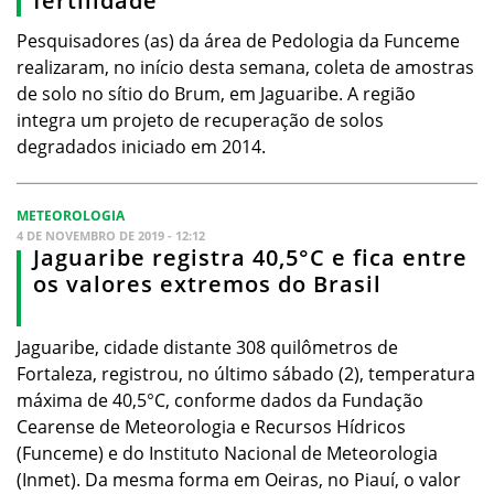
fertilidade
Pesquisadores (as) da área de Pedologia da Funceme
realizaram, no início desta semana, coleta de amostras
de solo no sítio do Brum, em Jaguaribe. A região
integra um projeto de recuperação de solos
degradados iniciado em 2014.
METEOROLOGIA
4 DE NOVEMBRO DE 2019 - 12:12
Jaguaribe registra 40,5°C e fica entre
os valores extremos do Brasil
Jaguaribe, cidade distante 308 quilômetros de
Fortaleza, registrou, no último sábado (2), temperatura
máxima de 40,5°C, conforme dados da Fundação
Cearense de Meteorologia e Recursos Hídricos
(Funceme) e do Instituto Nacional de Meteorologia
(Inmet). Da mesma forma em Oeiras, no Piauí, o valor