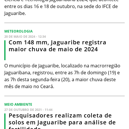
entre os dias 16 e 18 de outubro, na sede do IFCE de
Jaguaribe.
METEOROLOGIA
20 DE MAIO DE 2024 - 12:34
Com 148 mm, Jaguaribe registra
maior chuva de maio de 2024
O município de Jaguaribe, localizado na macrorregião
Jaguaribana, registrou, entre as 7h de domingo (19) e
as 7h desta segunda-feira (20), a maior chuva deste
mês de maio no Ceará.
MEIO AMBIENTE
27 DE OUTUBRO DE 2021 - 11:44
Pesquisadores realizam coleta de
solos em Jaguaribe para análise de