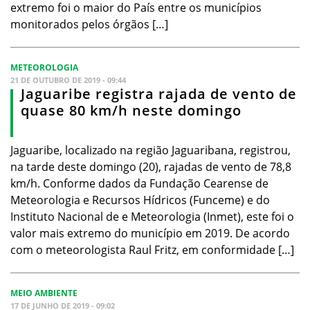
extremo foi o maior do País entre os municípios
monitorados pelos órgãos […]
METEOROLOGIA
21 DE OUTUBRO DE 2019 - 09:44
Jaguaribe registra rajada de vento de
quase 80 km/h neste domingo
Jaguaribe, localizado na região Jaguaribana, registrou,
na tarde deste domingo (20), rajadas de vento de 78,8
km/h. Conforme dados da Fundação Cearense de
Meteorologia e Recursos Hídricos (Funceme) e do
Instituto Nacional de e Meteorologia (Inmet), este foi o
valor mais extremo do município em 2019. De acordo
com o meteorologista Raul Fritz, em conformidade […]
MEIO AMBIENTE
17 DE JUNHO DE 2019 - 09:02