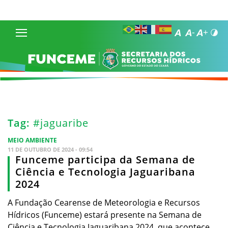
Tag:
#jaguaribe
MEIO AMBIENTE
11 DE OUTUBRO DE 2024 - 09:54
Funceme participa da Semana de
Ciência e Tecnologia Jaguaribana
2024
A Fundação Cearense de Meteorologia e Recursos
Hídricos (Funceme) estará presente na Semana de
Ciência e Tecnologia Jaguaribana 2024, que acontece