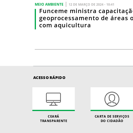
|
MEIO AMBIENTE
12 DE MARÇO DE 2024 - 10:41
Funceme ministra capacitaç
geoprocessamento de áreas 
com aquicultura
ACESSO RÁPIDO
CEARÁ
CARTA DE SERVIÇOS
TRANSPARENTE
DO CIDADÃO