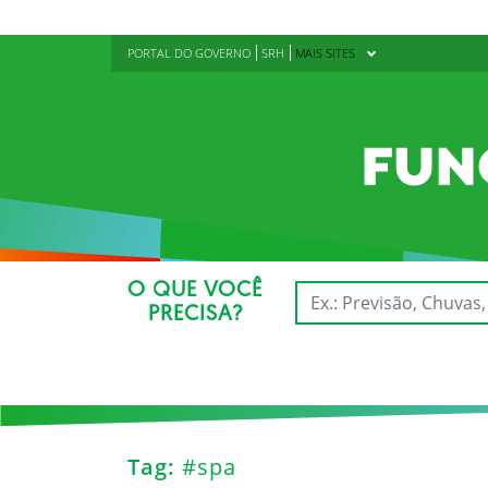
PORTAL DO GOVERNO
SRH
MAIS SITES
O QUE VOCÊ
PRECISA?
Tag:
#spa