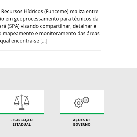
Recursos Hídricos (Funceme) realiza entre
ção em geoprocessamento para técnicos da
ará (SPA) visando compartilhar, detalhar e
 ao mapeamento e monitoramento das áreas
qual encontra-se […]
LEGISLAÇÃO
AÇÕES DE
ESTADUAL
GOVERNO