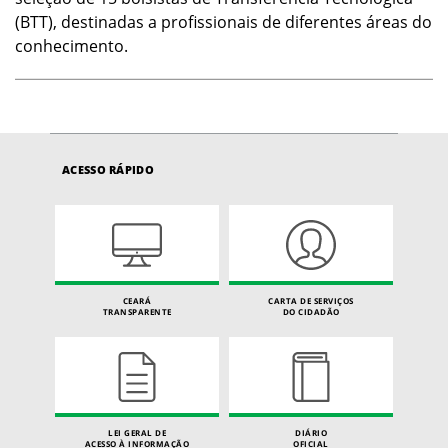
(BTT), destinadas a profissionais de diferentes áreas do
conhecimento.
ACESSO RÁPIDO
CEARÁ
CARTA DE SERVIÇOS
TRANSPARENTE
DO CIDADÃO
LEI GERAL DE
DIÁRIO
ACESSO À INFORMAÇÃO
OFICIAL