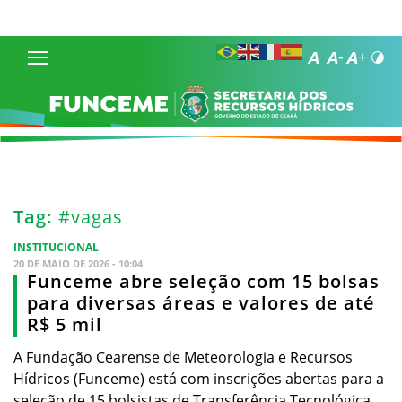
Tag:
#vagas
INSTITUCIONAL
20 DE MAIO DE 2026 - 10:04
Funceme abre seleção com 15 bolsas
para diversas áreas e valores de até
R$ 5 mil
A Fundação Cearense de Meteorologia e Recursos
Hídricos (Funceme) está com inscrições abertas para a
seleção de 15 bolsistas de Transferência Tecnológica