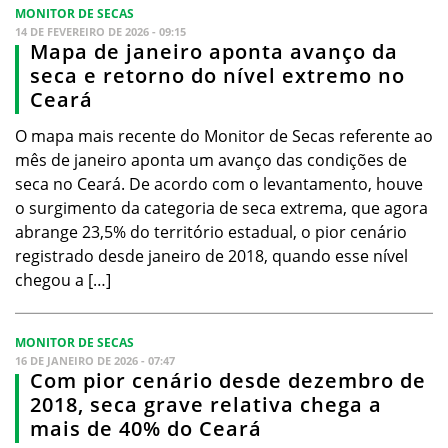
MONITOR DE SECAS
14 DE FEVEREIRO DE 2026 - 09:15
Mapa de janeiro aponta avanço da
seca e retorno do nível extremo no
Ceará
O mapa mais recente do Monitor de Secas referente ao
mês de janeiro aponta um avanço das condições de
seca no Ceará. De acordo com o levantamento, houve
o surgimento da categoria de seca extrema, que agora
abrange 23,5% do território estadual, o pior cenário
registrado desde janeiro de 2018, quando esse nível
chegou a […]
MONITOR DE SECAS
16 DE JANEIRO DE 2026 - 07:47
Com pior cenário desde dezembro de
2018, seca grave relativa chega a
mais de 40% do Ceará