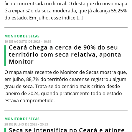
ficou concentrada no litoral. O destaque do novo mapa
é a expansão da seca moderada, que já alcança 55,25%
do estado. Em julho, esse índice […]
MONITOR DE SECAS
19 DE AGOSTO DE 2025 - 10:55
Ceará chega a cerca de 90% do seu
território com seca relativa, aponta
Monitor
O mapa mais recente do Monitor de Secas mostra que,
em julho, 88,7% do território cearense registrou algum
grau de seca. Trata-se do cenário mais crítico desde
janeiro de 2024, quando praticamente todo o estado
estava comprometido.
MONITOR DE SECAS
28 DE JULHO DE 2025 - 20:53
Seca se intensifica no Ceará e atinge