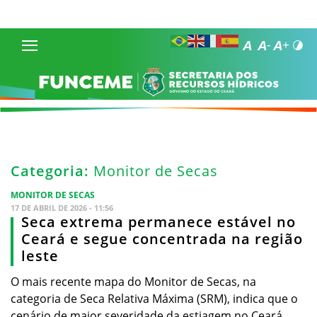
Categoria:
Monitor de Secas
MONITOR DE SECAS
17 DE ABRIL DE 2026 - 11:56
Seca extrema permanece estável no
Ceará e segue concentrada na região
leste
O mais recente mapa do Monitor de Secas, na
categoria de Seca Relativa Máxima (SRM), indica que o
cenário de maior severidade da estiagem no Ceará