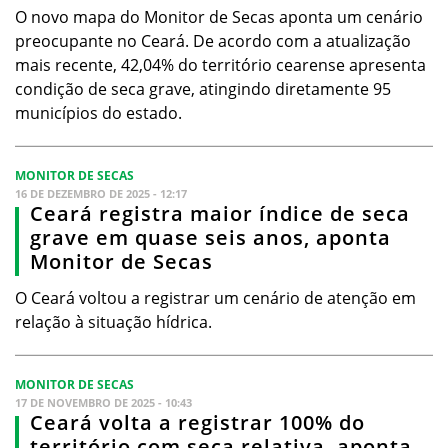
O novo mapa do Monitor de Secas aponta um cenário
preocupante no Ceará. De acordo com a atualização
mais recente, 42,04% do território cearense apresenta
condição de seca grave, atingindo diretamente 95
municípios do estado.
MONITOR DE SECAS
16 DE DEZEMBRO DE 2025 - 12:17
Ceará registra maior índice de seca
grave em quase seis anos, aponta
Monitor de Secas
O Ceará voltou a registrar um cenário de atenção em
relação à situação hídrica.
MONITOR DE SECAS
17 DE NOVEMBRO DE 2025 - 10:43
Ceará volta a registrar 100% do
território com seca relativa, aponta