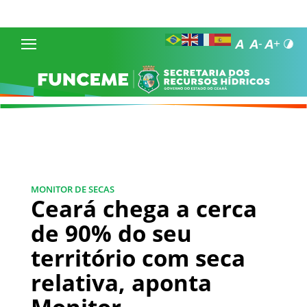
MONITOR DE SECAS
Ceará chega a cerca
de 90% do seu
território com seca
relativa, aponta