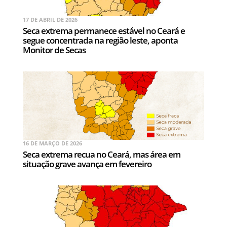
17 DE ABRIL DE 2026
Seca extrema permanece estável no Ceará e
segue concentrada na região leste, aponta
Monitor de Secas
16 DE MARÇO DE 2026
Seca extrema recua no Ceará, mas área em
situação grave avança em fevereiro