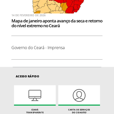
14 DE FEVEREIRO DE 2026
Mapa de janeiro aponta avanço da seca e retorno
do nível extremo no Ceará
Governo do Ceará - Imprensa
ACESSO RÁPIDO
CEARÁ
CARTA DE SERVIÇOS
TRANSPARENTE
DO CIDADÃO