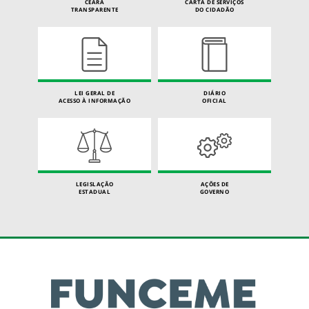
CEARÁ
CARTA DE SERVIÇOS
TRANSPARENTE
DO CIDADÃO
LEI GERAL DE
DIÁRIO
ACESSO À INFORMAÇÃO
OFICIAL
LEGISLAÇÃO
AÇÕES DE
ESTADUAL
GOVERNO