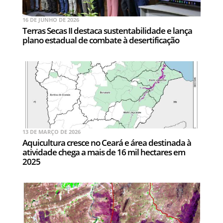
16 DE JUNHO DE 2026
Terras Secas II destaca sustentabilidade e lança
plano estadual de combate à desertificação
13 DE MARÇO DE 2026
Aquicultura cresce no Ceará e área destinada à
atividade chega a mais de 16 mil hectares em
2025