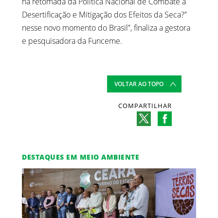
na retomada da Política Nacional de Combate à
Desertificação e Mitigação dos Efeitos da Seca?”
nesse novo momento do Brasil”, finaliza a gestora
e pesquisadora da Funceme.
VOLTAR AO TOPO
COMPARTILHAR
DESTAQUES EM MEIO AMBIENTE