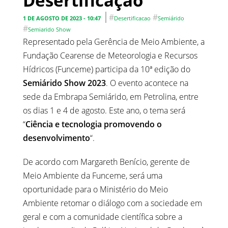
Desertificação
#
#
1 DE AGOSTO DE 2023 - 10:47
Desertificacao
Semiárido
#
Semiarido Show
Representado pela Gerência de Meio Ambiente, a
Fundação Cearense de Meteorologia e Recursos
Hídricos (Funceme) participa da 10ª edição do
Semiárido Show 2023
. O evento acontece na
sede da Embrapa Semiárido, em Petrolina, entre
os dias 1 e 4 de agosto. Este ano, o tema será
“
Ciência e tecnologia promovendo o
desenvolvimento
“.
De acordo com Margareth Benício, gerente de
Meio Ambiente da Funceme, será uma
oportunidade para o Ministério do Meio
Ambiente retomar o diálogo com a sociedade em
geral e com a comunidade científica sobre a