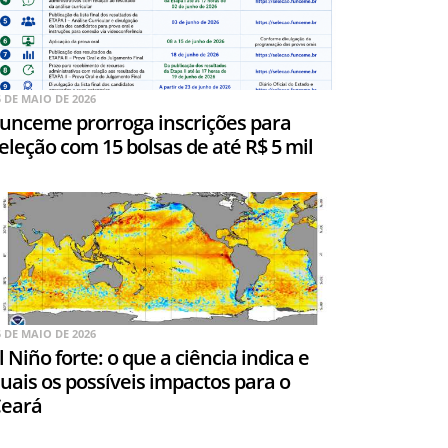
5 DE MAIO DE 2026
unceme prorroga inscrições para
eleção com 15 bolsas de até R$ 5 mil
5 DE MAIO DE 2026
l Niño forte: o que a ciência indica e
uais os possíveis impactos para o
eará