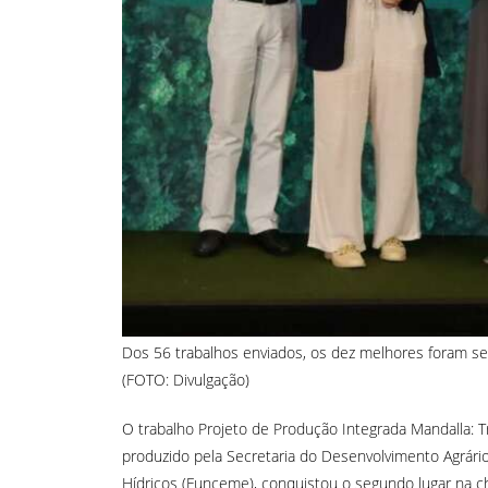
Dos 56 trabalhos enviados, os dez melhores foram se
(FOTO: Divulgação)
O trabalho Projeto de Produção Integrada Mandalla: T
produzido pela Secretaria do Desenvolvimento Agrár
Hídricos (Funceme), conquistou o segundo lugar na c