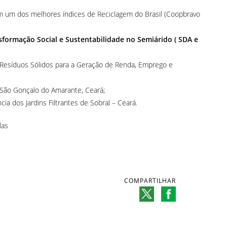
m um dos melhores índices de Reciclagem do Brasil (Coopbravo
formação Social e Sustentabilidade no Semiárido ( SDA e
 Resíduos Sólidos para a Geração de Renda, Emprego e
e São Gonçalo do Amarante, Ceará;
ia dos Jardins Filtrantes de Sobral – Ceará.
las
COMPARTILHAR