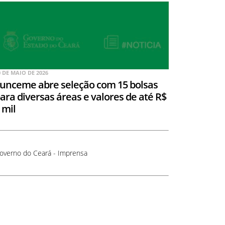
0 DE MAIO DE 2026
unceme abre seleção com 15 bolsas
ara diversas áreas e valores de até R$
 mil
overno do Ceará - Imprensa