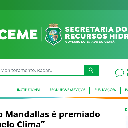
INSTITUCIONAL
PRODUTOS E SERVIÇOS
PUBLICAÇÕES
P
D
o Mandallas é premiado
elo Clima”