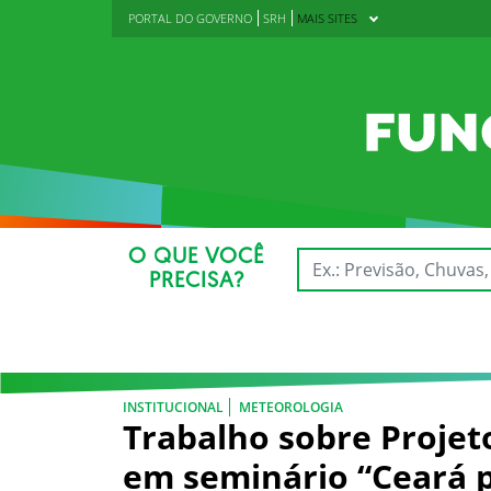
PORTAL DO GOVERNO
SRH
MAIS SITES
O QUE VOCÊ
PRECISA?
INSTITUCIONAL
METEOROLOGIA
Trabalho sobre Projet
em seminário “Ceará p