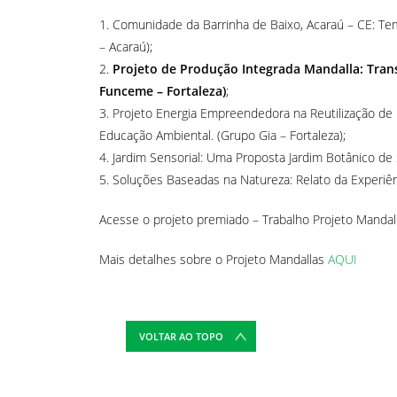
1. Comunidade da Barrinha de Baixo, Acaraú – CE: Te
– Acaraú);
2.
Projeto de Produção Integrada Mandalla: Trans
Funceme – Fortaleza)
;
3. Projeto Energia Empreendedora na Reutilização de
Educação Ambiental. (Grupo Gia – Fortaleza);
4. Jardim Sensorial: Uma Proposta Jardim Botânico d
5. Soluções Baseadas na Natureza: Relato da Experiênc
Acesse o projeto premiado – Trabalho Projeto Mandal
Mais detalhes sobre o Projeto Mandallas
AQUI
VOLTAR AO TOPO