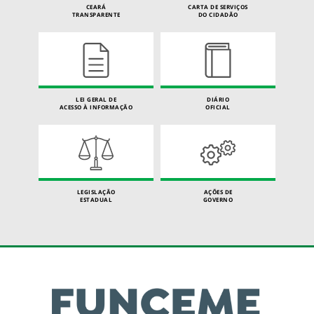
CEARÁ
CARTA DE SERVIÇOS
TRANSPARENTE
DO CIDADÃO
LEI GERAL DE
DIÁRIO
ACESSO À INFORMAÇÃO
OFICIAL
LEGISLAÇÃO
AÇÕES DE
ESTADUAL
GOVERNO