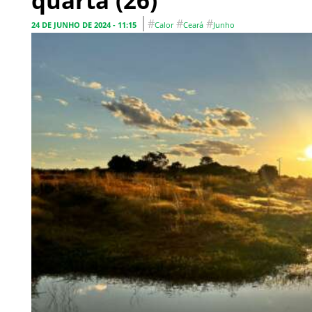
quarta (26)
#
#
#
24 DE JUNHO DE 2024 - 11:15
Calor
Ceará
Junho