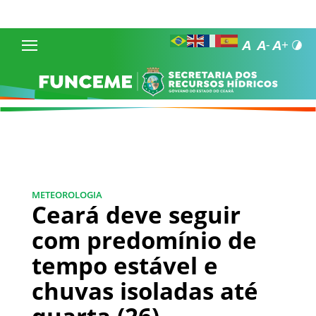
METEOROLOGIA
Ceará deve seguir
com predomínio de
tempo estável e
chuvas isoladas até