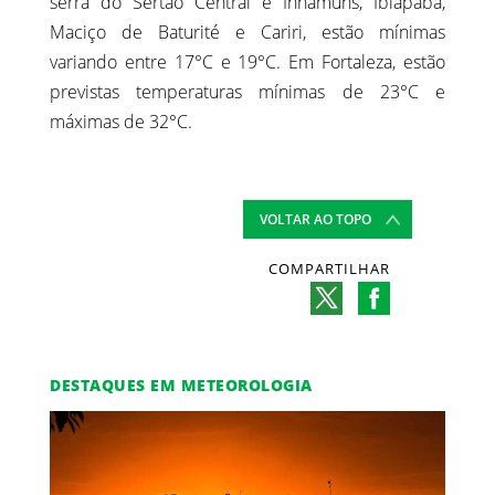
serra do Sertão Central e Inhamuns, Ibiapaba,
Maciço de Baturité e Cariri, estão mínimas
variando entre 17°C e 19°C. Em Fortaleza, estão
previstas temperaturas mínimas de 23°C e
máximas de 32°C.
VOLTAR AO TOPO
COMPARTILHAR
DESTAQUES EM METEOROLOGIA