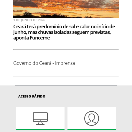
1 DE JUNHO DE 2026
Ceará terá predomínio de sol e calor no início de
junho, mas chuvas isoladas seguem previstas,
aponta Funceme
Governo do Ceará - Imprensa
ACESSO RÁPIDO