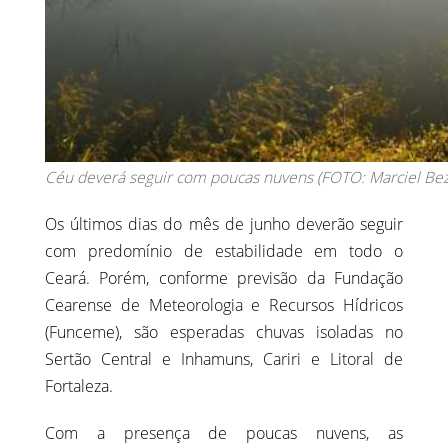
Céu deverá seguir com poucas nuvens (FOTO: Marciel Bez
Os últimos dias do mês de junho deverão seguir
com predomínio de estabilidade em todo o
Ceará. Porém, conforme previsão da Fundação
Cearense de Meteorologia e Recursos Hídricos
(Funceme), são esperadas chuvas isoladas no
Sertão Central e Inhamuns, Cariri e Litoral de
Fortaleza.
Com a presença de poucas nuvens, as