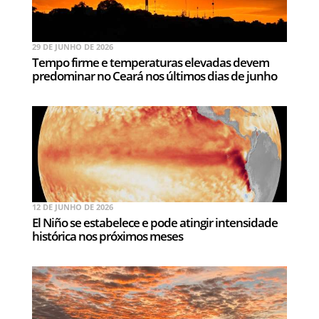
29 DE JUNHO DE 2026
Tempo firme e temperaturas elevadas devem
predominar no Ceará nos últimos dias de junho
12 DE JUNHO DE 2026
El Niño se estabelece e pode atingir intensidade
histórica nos próximos meses