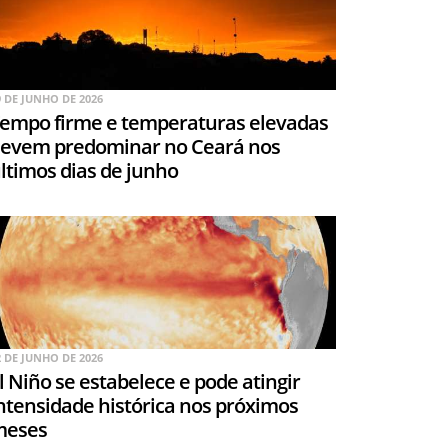
9 DE JUNHO DE 2026
empo firme e temperaturas elevadas
evem predominar no Ceará nos
ltimos dias de junho
2 DE JUNHO DE 2026
l Niño se estabelece e pode atingir
ntensidade histórica nos próximos
meses