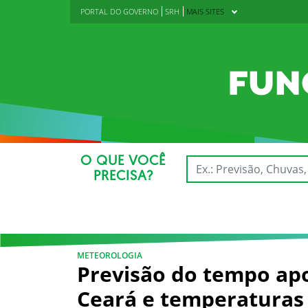
PORTAL DO GOVERNO
SRH
MAIS SITES
O QUE VOCÊ
PRECISA?
METEOROLOGIA
Previsão do tempo ap
Ceará e temperaturas 