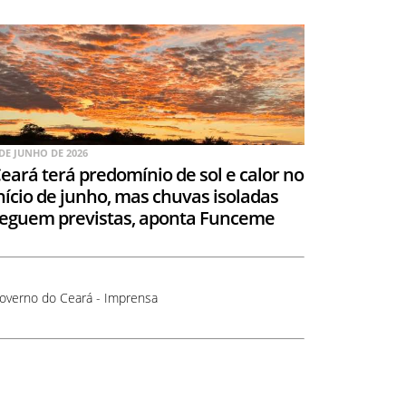
 DE JUNHO DE 2026
eará terá predomínio de sol e calor no
nício de junho, mas chuvas isoladas
eguem previstas, aponta Funceme
overno do Ceará - Imprensa