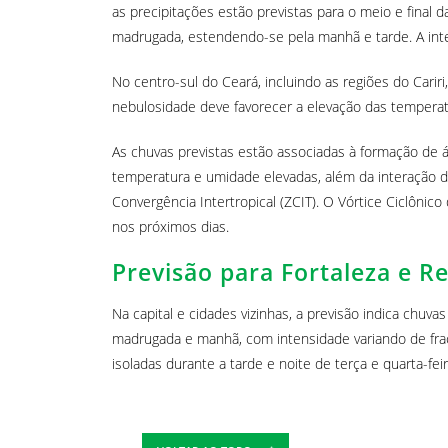
as precipitações estão previstas para o meio e final
madrugada, estendendo-se pela manhã e tarde. A inte
No centro-sul do Ceará, incluindo as regiões do Carir
nebulosidade deve favorecer a elevação das temperatu
As chuvas previstas estão associadas à formação de ár
temperatura e umidade elevadas, além da interação 
Convergência Intertropical (ZCIT). O Vórtice Ciclônico
nos próximos dias.
Previsão para Fortaleza e R
Na capital e cidades vizinhas, a previsão indica chuva
madrugada e manhã, com intensidade variando de frac
isoladas durante a tarde e noite de terça e quarta-feir