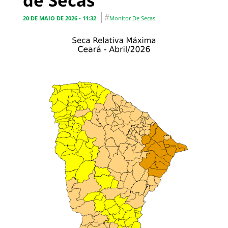
de Secas
#
20 DE MAIO DE 2026 - 11:32
Monitor De Secas