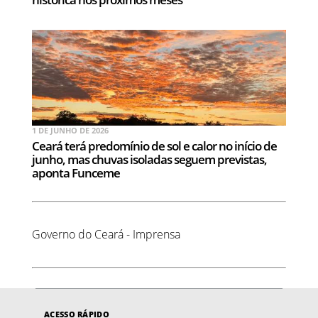
1 DE JUNHO DE 2026
Ceará terá predomínio de sol e calor no início de
junho, mas chuvas isoladas seguem previstas,
aponta Funceme
Governo do Ceará - Imprensa
ACESSO RÁPIDO