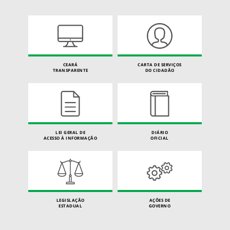
CEARÁ
CARTA DE SERVIÇOS
TRANSPARENTE
DO CIDADÃO
LEI GERAL DE
DIÁRIO
ACESSO À INFORMAÇÃO
OFICIAL
LEGISLAÇÃO
AÇÕES DE
ESTADUAL
GOVERNO