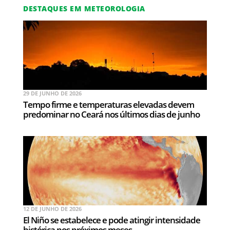
DESTAQUES EM METEOROLOGIA
29 DE JUNHO DE 2026
Tempo firme e temperaturas elevadas devem
predominar no Ceará nos últimos dias de junho
12 DE JUNHO DE 2026
El Niño se estabelece e pode atingir intensidade
histórica nos próximos meses