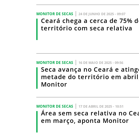
|
MONITOR DE SECAS
24 DE JUNHO DE 2025 - 09:07
Ceará chega a cerca de 75% d
território com seca relativa
|
MONITOR DE SECAS
16 DE MAIO DE 2025 - 09:56
Seca avança no Ceará e ating
metade do território em abril
Monitor
|
MONITOR DE SECAS
17 DE ABRIL DE 2025 - 10:51
Área sem seca relativa no Ce
em março, aponta Monitor