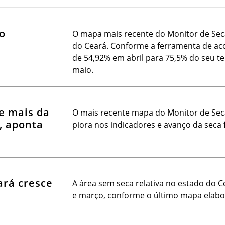
o
O mapa mais recente do Monitor de Seca
do Ceará. Conforme a ferramenta de a
de 54,92% em abril para 75,5% do seu te
maio.
e mais da
O mais recente mapa do Monitor de Secas
, aponta
piora nos indicadores e avanço da seca 
ará cresce
A área sem seca relativa no estado do 
e março, conforme o último mapa elabo