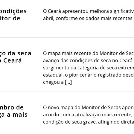
ondições
O Ceará apresentou melhora significati
itor de
abril, conforme os dados mais recentes
ço da seca
O mapa mais recente do Monitor de Sec
o Ceará
avanço das condições de seca no Ceará
surgimento da categoria de seca extrem
estadual, o pior cenário registrado desd
chegou a […]
mbro de
O novo mapa do Monitor de Secas apon
ga a mais
acordo com a atualização mais recente, 
condição de seca grave, atingindo dire