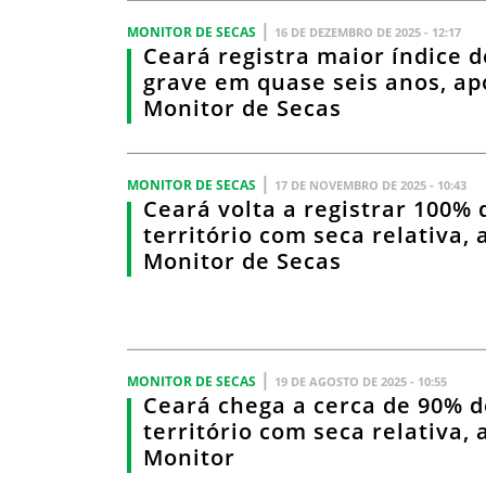
|
MONITOR DE SECAS
16 DE DEZEMBRO DE 2025 - 12:17
Ceará registra maior índice d
grave em quase seis anos, ap
Monitor de Secas
|
MONITOR DE SECAS
17 DE NOVEMBRO DE 2025 - 10:43
Ceará volta a registrar 100% 
território com seca relativa,
Monitor de Secas
|
MONITOR DE SECAS
19 DE AGOSTO DE 2025 - 10:55
Ceará chega a cerca de 90% d
território com seca relativa,
Monitor