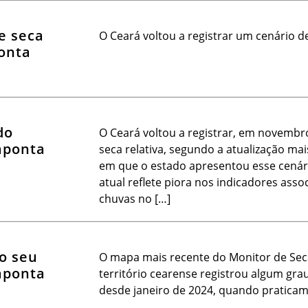
e seca
O Ceará voltou a registrar um cenário d
onta
do
O Ceará voltou a registrar, em novembro
 aponta
seca relativa, segundo a atualização mai
em que o estado apresentou esse cenário
atual reflete piora nos indicadores asso
chuvas no […]
o seu
O mapa mais recente do Monitor de Sec
 aponta
território cearense registrou algum grau
desde janeiro de 2024, quando pratica