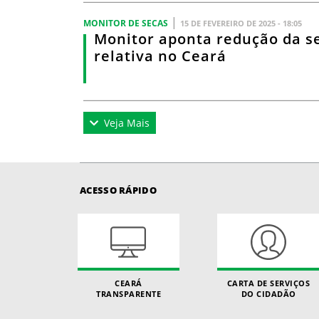
|
MONITOR DE SECAS
15 DE FEVEREIRO DE 2025 - 18:05
Monitor aponta redução da s
relativa no Ceará
Veja Mais
ACESSO RÁPIDO
CEARÁ
CARTA DE SERVIÇOS
TRANSPARENTE
DO CIDADÃO