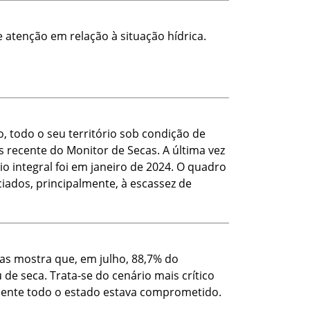
e atenção em relação à situação hídrica.
, todo o seu território sob condição de
s recente do Monitor de Secas. A última vez
 integral foi em janeiro de 2024. O quadro
ciados, principalmente, à escassez de
as mostra que, em julho, 88,7% do
 de seca. Trata-se do cenário mais crítico
mente todo o estado estava comprometido.