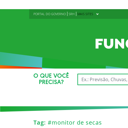
PORTAL DO GOVERNO
SRH
MAIS SITES
O QUE VOCÊ
PRECISA?
Tag:
#monitor de secas