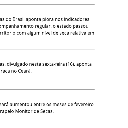
s do Brasil aponta piora nos indicadores
companhamento regular, o estado passou
rritório com algum nível de seca relativa em
, divulgado nesta sexta-feira (16), aponta
fraca no Ceará.
Ceará aumentou entre os meses de fevereiro
rapelo Monitor de Secas.